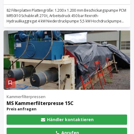
82 Filterplatten Plattengröße: 1.200 x 1.200 mm Beschickungspumpe PCM
MR50I10 Schubkraft 270 t, Arbeitsdruck 450 bar Rexroth-
Hydraulikaggregat 4 kW Niederdruckpumpe 5,5 kW Hochdruckpumpe...
Kammerfilterpressen
MS Kammerfilterpresse 15C
Preis anfragen
Händler kontaktieren
Anrufen