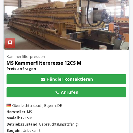
Kammerfilterpressen
MS Kammerfilterpresse 12CS M
Preis anfragen
Händler kontaktieren
Anrufen
Oberleichtersbach, Bayern, DE
Hersteller
: MS
Modell
: 12CS M
Betriebszustand
: Gebraucht (Einsatzfähig)
Baujahr
: Unbekannt