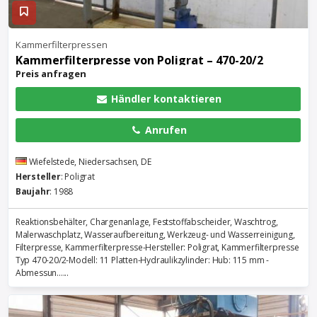
Kammerfilterpressen
Kammerfilterpresse von Poligrat – 470-20/2
Preis anfragen
Händler kontaktieren
Anrufen
Wiefelstede, Niedersachsen, DE
Hersteller
: Poligrat
Baujahr
: 1988
Reaktionsbehälter, Chargenanlage, Feststoffabscheider, Waschtrog,
Malerwaschplatz, Wasseraufbereitung, Werkzeug- und Wasserreinigung,
Filterpresse, Kammerfilterpresse-Hersteller: Poligrat, Kammerfilterpresse
Typ 470-20/2-Modell: 11 Platten-Hydraulikzylinder: Hub: 115 mm -
Abmessun......