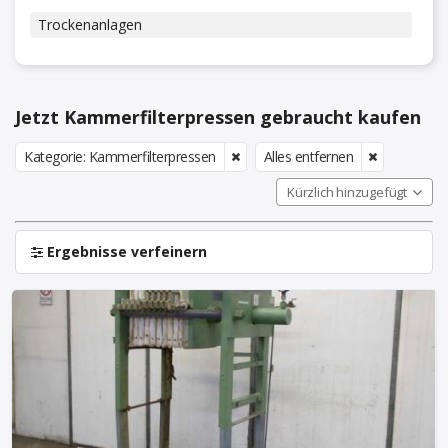
Trockenanlagen
Jetzt Kammerfilterpressen gebraucht kaufen
Kategorie: Kammerfilterpressen
Alles entfernen
Kürzlich hinzugefügt
Ergebnisse verfeinern