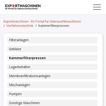
Exportmaschinen - Ihr Portal für Gebrauchtmaschinen
/
Verfahrenstechnik
/
Kammerfilterpressen
Filteranlagen
Gebläse
Kammerfilterpressen
Lagerbehälter
Membranfiltrationsanlagen
Mischanlagen
Pumpen
Sonstige Maschinen