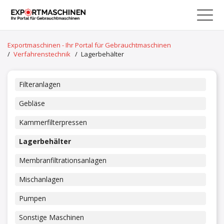
Exportmaschinen - Ihr Portal für Gebrauchtmaschinen
/
Verfahrenstechnik
/
Lagerbehälter
Filteranlagen
Gebläse
Kammerfilterpressen
Lagerbehälter
Membranfiltrationsanlagen
Mischanlagen
Pumpen
Sonstige Maschinen