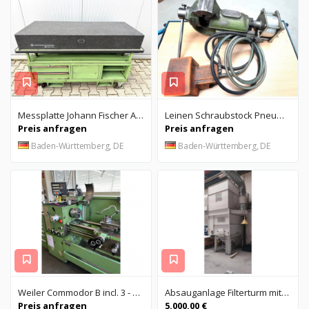
Messplatte Johann Fischer Aschaffenburg
Leinen Schraubstock Pneumatisch
Preis anfragen
Preis anfragen
Baden-Württemberg, DE
Baden-Württemberg, DE
Weiler Commodor B incl. 3 - Achs Digitalanzeige - GS - Kennung
Absauganlage Filterturm mit Zyklon
Preis anfragen
5.000,00 €