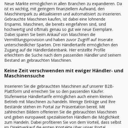
Neue Märkte ermöglichen in allen Branchen zu expandieren. Da
ist es wichtig, mit geringem finanziellem Aufwand, den
Maschinenpark zu aktualisieren und automatisiert zu inserieren.
Gebrauchte Maschinen kaufen, ist dabei eine lohnende
Ersparnis. Maschinen, die bereits eingefahren sind, sind
hochwertig und oftmals genau so gut wie neue Exemplare.
Dabei sparen Sie beim Ankauf von Maschinen die
Vermittlungsprovision und haben zuvor Zugriff auf Inserate
unterschiedlicher Sparten. Drei Händlertarife ermöglichen den
Zugang auf die Händlerdatenbank. Hier erstellte Profile
erleichtern die Suche nach dem passenden Händler und seinem
Bestand an gebrauchten Maschinen.
Keine Zeit verschwenden mit ewiger Händler- und
Maschinensuche
Inserieren Sie die gebrauchten Maschinen auf unserer B2B-
Plattform und erreichen Sie so den passenden Käufer.
Stufenweise Händlertarife ermöglichen auch einem kleinen
Betrieb mit Maschinen zu handeln. Wenige Einträge und Ihre
Bestände stehen im Portal zur Präsentation bereit. Mit
zahlreichen Bildern offerieren Sie die gebrauchten Maschinen
und geben europaweit spezialisierten Händlern die Möglichkeit
zum Handeln. Dabei profitieren Sie von dem Vorteil, dass selbst
im Direktverkauf die ersten Kontakte über unser Portal