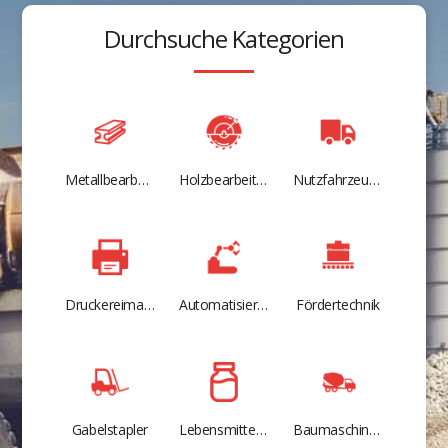
Durchsuche Kategorien
Metallbearbeitungsmaschinen und Werkzeugmaschinen
Holzbearbeitungsmaschinen
Nutzfahrzeuge
Druckereimaschinen
Automatisierungstechnik
Fördertechnik
Gabelstapler
Lebensmitteltechnik
Baumaschinen