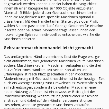
abgewickelt werden können. Händler haben die Möglichkeit
innerhalb einer Kategorie bis zu 1000 Objekte anzubieten.
Maximal 15 Bilder jeder dieser Gebrauchtmaschinen, bieten
Ihnen die Möglichkeit auch spezielle Maschinen optimal zu
präsentieren. Mit den Händlertarifen Starter, plus oder Profi,
wählen Sie den passenden Tarif. Geringe Gebühren für einzelne
Inserate oder pauschale Monatsbeiträge lassen Ihnen den
notwendigen Spielraum individuell zu entscheiden, wie Sie die
Maschinen anbieten.
Gebrauchtmaschinenhandel leicht gemacht
Das umfangreiche Händlerverzeichnis lässt die Frage erst gar
nicht aufkommen, wer gebrauchte Maschinen kauft. Maschinen
suchen, Maschinen kaufen, Maschinen verkaufen sind die drei
Stützpfeiler eines Händlers. Mit seinen Kontakten und
Erfahrungen ist rasch Platz geschaffen in der Produktion.
Modernisierung mit Gebrauchtmaschinen ist in der heutigen Zeit
auch ein wichtiger Beitrag zum Umweltschutz. Wertstoffe nicht
einfach entsorgen, sondern die bewährten Maschinen einer
neuen Nutzung zuführen, ist ein bewusster Beitrag bei der
Rohstoffvermeidung. Weiternutzung gebrauchter Maschinen
anstreben und dabei auf den Händler vertrauen ist unser
Bestreben, wenn Sie gebrauchte Maschinen verkaufen.