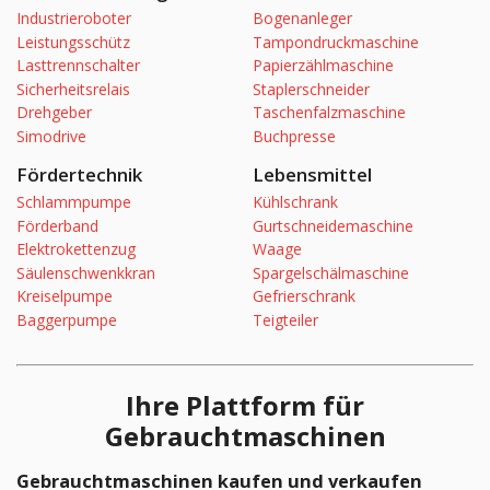
Industrieroboter
Bogenanleger
Leistungsschütz
Tampondruckmaschine
Lasttrennschalter
Papierzählmaschine
Sicherheitsrelais
Staplerschneider
Drehgeber
Taschenfalzmaschine
Simodrive
Buchpresse
Fördertechnik
Lebensmittel
Schlammpumpe
Kühlschrank
Förderband
Gurtschneidemaschine
Elektrokettenzug
Waage
Säulenschwenkkran
Spargelschälmaschine
Kreiselpumpe
Gefrierschrank
Baggerpumpe
Teigteiler
Ihre Plattform für
Gebrauchtmaschinen
Gebrauchtmaschinen kaufen und verkaufen