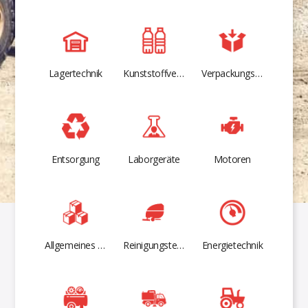
Lagertechnik
Kunststoffverarbeitung
Verpackungsmaschinen
Entsorgung
Laborgeräte
Motoren
Allgemeines Inventar
Reinigungstechnik
Energietechnik