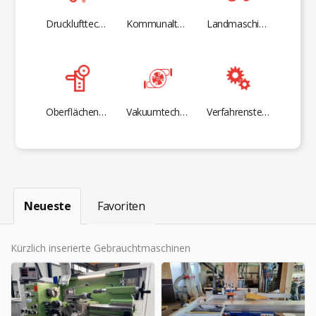
Drucklufttechnik
Kommunaltechnik
Landmaschinen
Oberflächentechnik
Vakuumtechnik
Verfahrenstechnik
Neueste
Favoriten
Kürzlich inserierte Gebrauchtmaschinen