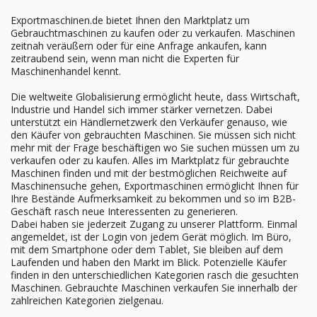
Exportmaschinen.de bietet Ihnen den Marktplatz um
Gebrauchtmaschinen zu kaufen oder zu verkaufen. Maschinen
zeitnah veräußern oder für eine Anfrage ankaufen, kann
zeitraubend sein, wenn man nicht die Experten für
Maschinenhandel kennt.
Die weltweite Globalisierung ermöglicht heute, dass Wirtschaft,
Industrie und Handel sich immer stärker vernetzen. Dabei
unterstützt ein Händlernetzwerk den Verkäufer genauso, wie
den Käufer von gebrauchten Maschinen. Sie müssen sich nicht
mehr mit der Frage beschäftigen wo Sie suchen müssen um zu
verkaufen oder zu kaufen. Alles im Marktplatz für gebrauchte
Maschinen finden und mit der bestmöglichen Reichweite auf
Maschinensuche gehen, Exportmaschinen ermöglicht Ihnen für
Ihre Bestände Aufmerksamkeit zu bekommen und so im B2B-
Geschäft rasch neue Interessenten zu generieren.
Dabei haben sie jederzeit Zugang zu unserer Plattform. Einmal
angemeldet, ist der Login von jedem Gerät möglich. Im Büro,
mit dem Smartphone oder dem Tablet, Sie bleiben auf dem
Laufenden und haben den Markt im Blick. Potenzielle Käufer
finden in den unterschiedlichen Kategorien rasch die gesuchten
Maschinen. Gebrauchte Maschinen verkaufen Sie innerhalb der
zahlreichen Kategorien zielgenau.