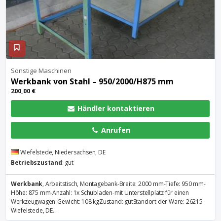
Sonstige Maschinen
Werkbank
von Stahl – 950/2000/H875 mm
200,00 €
Händler kontaktieren
Anrufen
Wiefelstede, Niedersachsen, DE
Betriebszustand
: gut
Werkbank
, Arbeitstisch, Montagebank-Breite: 2000 mm-Tiefe: 950 mm-
Höhe: 875 mm-Anzahl: 1x Schubladen-mit Unterstellplatz für einen
Werkzeugwagen-Gewicht: 108 kgZustand: gutStandort der Ware: 26215
Wiefelstede, DE...