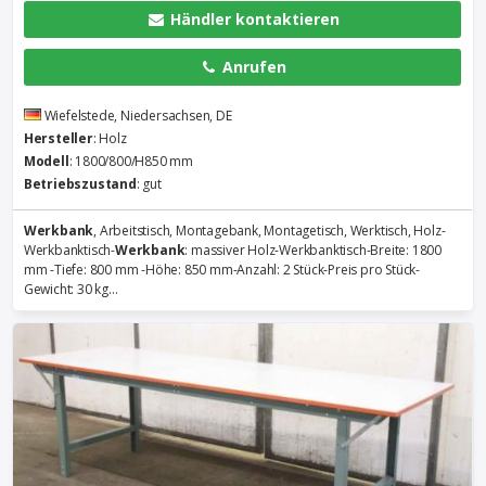
Händler kontaktieren
Anrufen
Wiefelstede, Niedersachsen, DE
Hersteller
: Holz
Modell
: 1800/800/H850 mm
Betriebszustand
: gut
Werkbank
, Arbeitstisch, Montagebank, Montagetisch, Werktisch, Holz-
Werkbanktisch-
Werkbank
: massiver Holz-Werkbanktisch-Breite: 1800
mm -Tiefe: 800 mm -Höhe: 850 mm-Anzahl: 2 Stück-Preis pro Stück-
Gewicht: 30 kg...