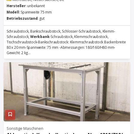
Hersteller
: unbekannt
Modell
: Spannweite 75 mm
Betriebszustand
: gut
Schraubstock, Bankschraubstock, Schlosser-Schraubstock, Klemm-
Schraubstock,
Werkbank
-Schraubstock, Klemmschraubstock,
Tischschraubstock-Bankschraubstock: Klemmschraubstock Backenbreite
80 x 20 mm-Spannweite: 75 mm -Abmessungen: 180/160/H80 mm-
Gewicht: 2 kg...
Sonstige Maschinen