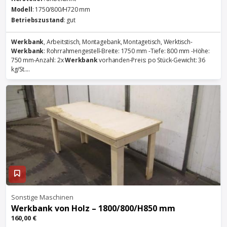
Modell
: 1750/800/H720 mm
Betriebszustand
: gut
Werkbank
, Arbeitstisch, Montagebank, Montagetisch, Werktisch-
Werkbank
: Rohrrahmengestell-Breite: 1750 mm -Tiefe: 800 mm -Höhe:
750 mm-Anzahl: 2x
Werkbank
vorhanden-Preis: po Stück-Gewicht: 36
kg/St....
Sonstige Maschinen
Werkbank
von Holz – 1800/800/H850 mm
160,00 €