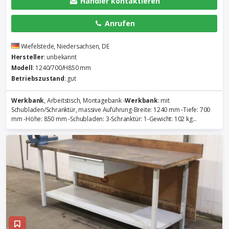
Händler kontaktieren
Anrufen
Wiefelstede, Niedersachsen, DE
Hersteller
: unbekannt
Modell
: 1240/700/H850 mm
Betriebszustand
: gut
Werkbank
, Arbeitstisch, Montagebank -
Werkbank
: mit
Schubladen/Schranktür, massive Auführung-Breite: 1240 mm -Tiefe: 700
mm -Höhe: 850 mm -Schubladen: 3-Schranktür: 1-Gewicht: 102 kg...