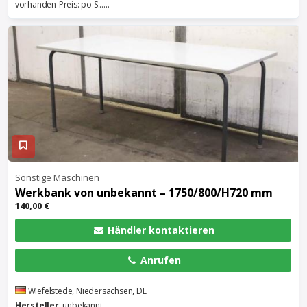
vorhanden-Preis: po S......
Sonstige Maschinen
Werkbank
von unbekannt – 1750/800/H720 mm
140,00 €
Händler kontaktieren
Anrufen
Wiefelstede, Niedersachsen, DE
Hersteller
: unbekannt