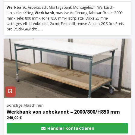
Werkbank
, Arbeitstisch, Montagebank, Montagetisch, Werktisch-
Hersteller: Krieg,
Werkbank
, massive Auführung, fahrbar-Breite: 2000
mm -Tiefe: 800 mm -Höhe: 850 mm-Tischplatte: Dicke 25 mm-
Untergestell: 4 Lenkrollen, 2x mit Feststellbremse-Anzahl: 20 Stück-Preis
pro Stück-Gewicht: ......
Sonstige Maschinen
Werkbank
von unbekannt – 2000/800/H850 mm
240,00 €
Händler kontaktieren