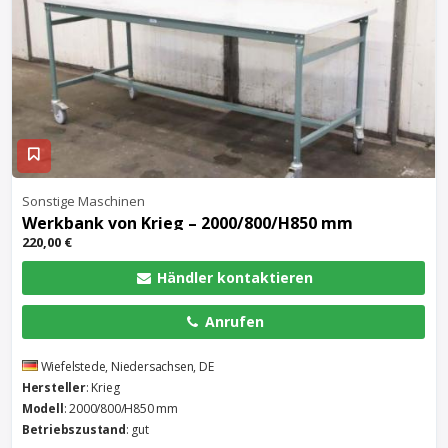
Sonstige Maschinen
Werkbank
von Krieg – 2000/800/H850 mm
220,00 €
Händler kontaktieren
Anrufen
Wiefelstede, Niedersachsen, DE
Hersteller
: Krieg
Modell
: 2000/800/H850 mm
Betriebszustand
: gut