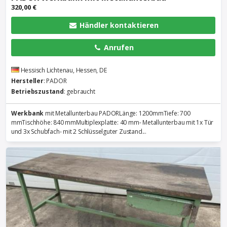
320,00 €
Händler kontaktieren
Anrufen
Hessisch Lichtenau, Hessen, DE
Hersteller
: PADOR
Betriebszustand
: gebraucht
Werkbank
mit Metallunterbau PADORLänge: 1200mmTiefe: 700
mmTischhöhe: 840 mmMultiplexplatte: 40 mm- Metallunterbau mit 1x Tür
und 3x Schubfach- mit 2 Schlüsselguter Zustand...