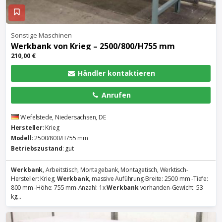
Sonstige Maschinen
Werkbank
von Krieg – 2500/800/H755 mm
210,00 €
Händler kontaktieren
Anrufen
Wiefelstede, Niedersachsen, DE
Hersteller
: Krieg
Modell
: 2500/800/H755 mm
Betriebszustand
: gut
Werkbank
, Arbeitstisch, Montagebank, Montagetisch, Werktisch-
Hersteller: Krieg,
Werkbank
, massive Auführung-Breite: 2500 mm -Tiefe:
800 mm -Höhe: 755 mm-Anzahl: 1x
Werkbank
vorhanden-Gewicht: 53
kg...