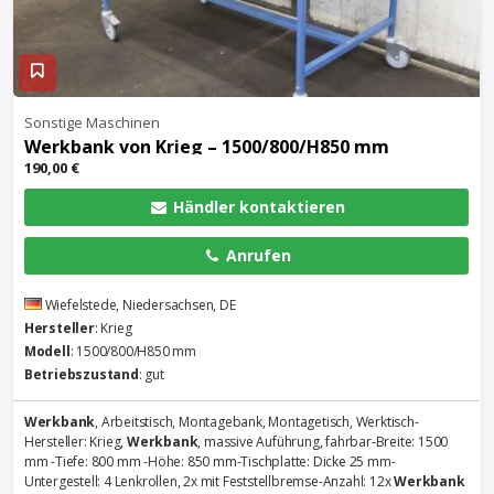
Sonstige Maschinen
Werkbank
von Krieg – 1500/800/H850 mm
190,00 €
Händler kontaktieren
Anrufen
Wiefelstede, Niedersachsen, DE
Hersteller
: Krieg
Modell
: 1500/800/H850 mm
Betriebszustand
: gut
Werkbank
, Arbeitstisch, Montagebank, Montagetisch, Werktisch-
Hersteller: Krieg,
Werkbank
, massive Auführung, fahrbar-Breite: 1500
mm -Tiefe: 800 mm -Höhe: 850 mm-Tischplatte: Dicke 25 mm-
Untergestell: 4 Lenkrollen, 2x mit Feststellbremse-Anzahl: 12x
Werkbank