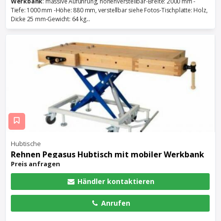
Werkbank
: massive Auführung, höhenverstellbar-Breite: 2000 mm -
Tiefe: 1000 mm -Höhe: 880 mm, verstellbar siehe Fotos-Tischplatte: Holz,
Dicke 25 mm-Gewicht: 64 kg...
Hubtische
Rehnen Pegasus Hubtisch mit mobiler
Werkbank
Preis anfragen
Händler kontaktieren
Anrufen