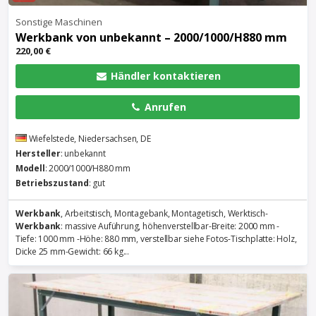
Sonstige Maschinen
Werkbank
von unbekannt – 2000/1000/H880 mm
220,00 €
Händler kontaktieren
Anrufen
Wiefelstede, Niedersachsen, DE
Hersteller
: unbekannt
Modell
: 2000/1000/H880 mm
Betriebszustand
: gut
Werkbank
, Arbeitstisch, Montagebank, Montagetisch, Werktisch-
Werkbank
: massive Auführung, höhenverstellbar-Breite: 2000 mm -
Tiefe: 1000 mm -Höhe: 880 mm, verstellbar siehe Fotos-Tischplatte: Holz,
Dicke 25 mm-Gewicht: 66 kg...