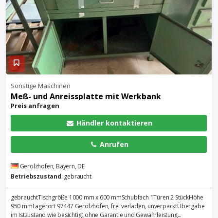
Sonstige Maschinen
Meß- und Anreissplatte mit
Werkbank
Preis anfragen
Händler kontaktieren
Anrufen
Gerolzhofen, Bayern, DE
Betriebszustand
: gebraucht
gebrauchtTischgröße 1000 mm x 600 mmSchubfach 1Türen 2 StückHöhe
950 mmLagerort 97447 Gerolzhofen, frei verladen, unverpacktÜbergabe
im Istzustand wie besichtigt,ohne Garantie und Gewährleistung...