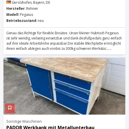
Gerolzhofen, Bayern, DE
Hersteller
: Rehnen
Modell
: Pegasus
Betriebszustand
: neu
Genau das Richtige für flexible Einsätze. Unser kleiner Hubtisch Pegasus
ist sehr wendig, vielseitig einsetzbar und dank desFußpedals ganz einfach
auf ihre ideale Arbeitshöhe anpassbar.Die stabile Blechplatte ermöglicht
ihnen einfach ablegen auch vonbis zu 300kg schweren Werkstüc......
Sonstige Maschinen
PADOR
Werkbank
mit Metallunterbau