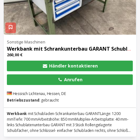
Sonstige Maschinen
Werkbank
mit Schrankunterbau GARANT Schubladenschr
260,00 €
Händler kontaktieren
Anrufen
Hessisch Lichtenau, Hessen, DE
Betriebszustand
: gebraucht
Werkbank
mit Schubladen-Schrankunterbau GARANTLänge: 1200
mmTiefe: 700 mmArbeitshöhe: 850 mmMultiplex-Arbeitsplatte: 40 mm-
links Schublatenunterbau GARANT mit 3 Stück Rollengelagerte
Schubfächer, ohne Schlüssel- einfacher Schubladen rechts, ohne Schloß...