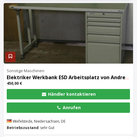
Sonstige Maschinen
Elektriker
Werkbank
ESD Arbeitsplatz von Andres Karl – Leitfaehige Tischplatte
450,00 €
Händler kontaktieren
Anrufen
Wiefelstede, Niedersachsen, DE
Betriebszustand
: sehr Gut