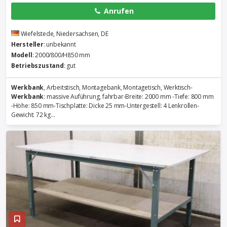
Anrufen
Wiefelstede, Niedersachsen, DE
Hersteller
: unbekannt
Modell
: 2000/800/H850 mm
Betriebszustand
: gut
Werkbank
, Arbeitstisch, Montagebank, Montagetisch, Werktisch-
Werkbank
: massive Auführung, fahrbar-Breite: 2000 mm -Tiefe: 800 mm
-Höhe: 850 mm-Tischplatte: Dicke 25 mm-Untergestell: 4 Lenkrollen-
Gewicht: 72 kg...