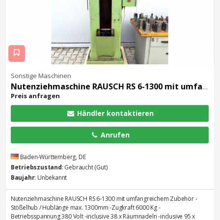
Sonstige Maschinen
Nutenziehmaschine RAUSCH RS 6-1300 mit umfangreichem Zubehör
Preis anfragen
Händler kontaktieren
Anrufen
Baden-Württemberg, DE
Betriebszustand
: Gebraucht (Gut)
Baujahr
: Unbekannt
Nutenziehmaschine RAUSCH RS 6-1300 mit umfangreichem Zubehör -
Stößelhub / Hublänge max. 1300mm -Zugkraft 6000 Kg -
Betriebsspannung 380 Volt -inclusive 38 x Räumnadeln -inclusive 95 x