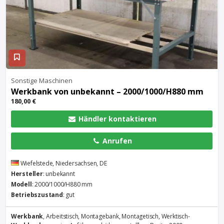
Sonstige Maschinen
Werkbank
von unbekannt – 2000/1000/H880 mm
180,00 €
Händler kontaktieren
Anrufen
Wiefelstede, Niedersachsen, DE
Hersteller
: unbekannt
Modell
: 2000/1000/H880 mm
Betriebszustand
: gut
Werkbank
, Arbeitstisch, Montagebank, Montagetisch, Werktisch-