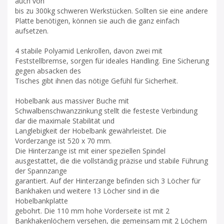
auch von
bis zu 300kg schweren Werkstücken. Sollten sie eine andere
Platte benötigen, können sie auch die ganz einfach
aufsetzen.
4 stabile Polyamid Lenkrollen, davon zwei mit
Feststellbremse, sorgen für ideales Handling. Eine Sicherung
gegen absacken des
Tisches gibt ihnen das nötige Gefühl für Sicherheit.
Hobelbank aus massiver Buche mit
Schwalbenschwanzzinkung stellt die festeste Verbindung
dar die maximale Stabilität und
Langlebigkeit der Hobelbank gewährleistet. Die
Vorderzange ist 520 x 70 mm.
Die Hinterzange ist mit einer speziellen Spindel
ausgestattet, die die vollständig präzise und stabile Führung
der Spannzange
garantiert. Auf der Hinterzange befinden sich 3 Löcher für
Bankhaken und weitere 13 Löcher sind in die
Hobelbankplatte
gebohrt. Die 110 mm hohe Vorderseite ist mit 2
Bankhakenlöchern versehen, die gemeinsam mit 2 Löchern