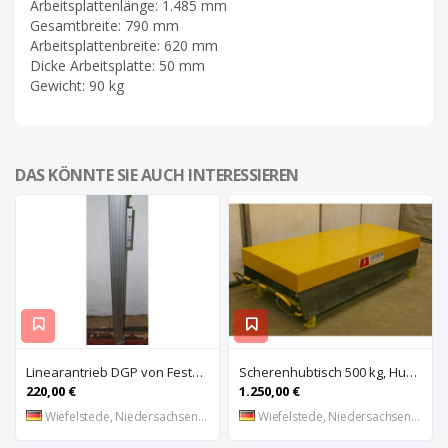
Arbeitsplattenlänge: 1.485 mm
Gesamtbreite: 790 mm
Arbeitsplattenbreite: 620 mm
Dicke Arbeitsplatte: 50 mm
Gewicht: 90 kg
DAS KÖNNTE SIE AUCH INTERESSIEREN
Linearantrieb DGP von Festo – DGP-40-730 PPV-A-B
Scherenhubtisch 500 kg, Hub 150 mm von Laweco – 2200×1000 mm
220,00 €
1.250,00 €
Wiefelstede, Niedersachsen, DE
Wiefelstede, Niedersachsen, DE