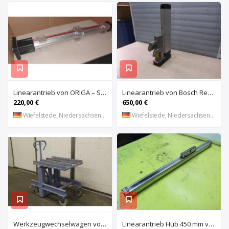
Linearantrieb von ORIGA – System Plus
Linearantrieb von Bosch Rexroth/Siemens – R036030000
220,00 €
650,00 €
Wiefelstede, Niedersachsen, DE
Wiefelstede, Niedersachsen, DE
Werkzeugwechselwagen von unbekannt – Hub manuell
Linearantrieb Hub 450 mm von ORIGA – Kolbendurchmesser 25 mm