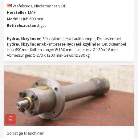
Wiefelstede, Niedersachsen, DE
Hersteller
: MAE
Modell
: Hub 690 mm
Betriebszustand
: gut
Hydraulikzylinder
, Stützzylinder, Hydraulikstempel, Druckstempel,
Hydraulikzylinder
Abkantpresse-
Hydraulikzylinder
: Druckstempel
Hub 690 mm-Kolbenstange: Ø 130 mm -Lochkreis: Ø 180 x 18 mm-
Abmessungen: Ø 270 x 1200 mm-Gewicht: 330 kg...
Sonstige Maschinen