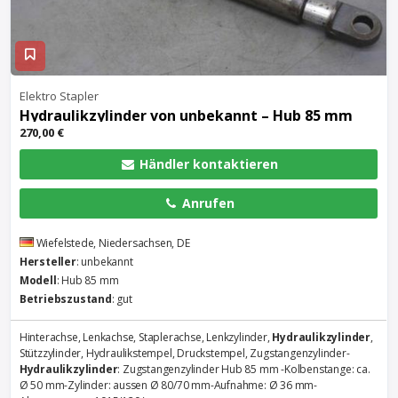
Elektro Stapler
Hydraulikzylinder
von unbekannt – Hub 85 mm
270,00 €
Händler kontaktieren
Anrufen
Wiefelstede, Niedersachsen, DE
Hersteller
: unbekannt
Modell
: Hub 85 mm
Betriebszustand
: gut
Hinterachse, Lenkachse, Staplerachse, Lenkzylinder,
Hydraulikzylinder
,
Stützzylinder, Hydraulikstempel, Druckstempel, Zugstangenzylinder-
Hydraulikzylinder
: Zugstangenzylinder Hub 85 mm -Kolbenstange: ca.
Ø 50 mm-Zylinder: aussen Ø 80/70 mm-Aufnahme: Ø 36 mm-