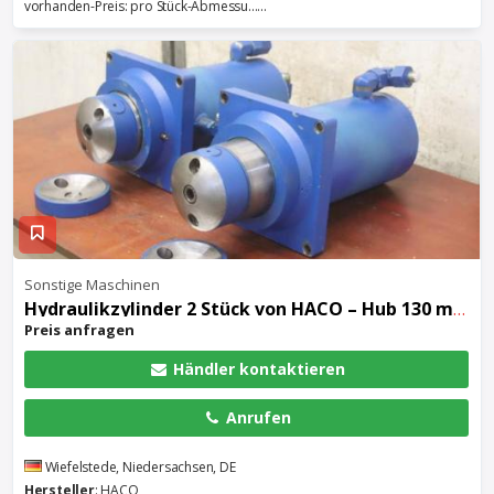
vorhanden-Preis: pro Stück-Abmessu......
Sonstige Maschinen
Hydraulikzylinder
2 Stück von HACO – Hub 130 mm PPES 30135
Preis anfragen
Händler kontaktieren
Anrufen
Wiefelstede, Niedersachsen, DE
Hersteller
: HACO