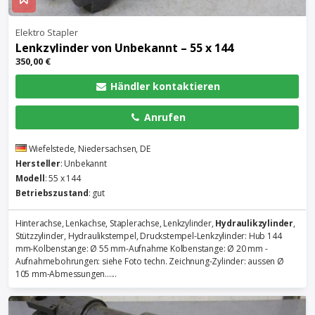
Elektro Stapler
Lenkzylinder von Unbekannt – 55 x 144
350,00 €
Händler kontaktieren
Anrufen
Wiefelstede, Niedersachsen, DE
Hersteller
: Unbekannt
Modell
: 55 x 144
Betriebszustand
: gut
Hinterachse, Lenkachse, Staplerachse, Lenkzylinder,
Hydraulikzylinder
,
Stützzylinder, Hydraulikstempel, Druckstempel-Lenkzylinder: Hub 144
mm-Kolbenstange: Ø 55 mm-Aufnahme Kolbenstange: Ø 20 mm -
Aufnahmebohrungen: siehe Foto techn. Zeichnung-Zylinder: aussen Ø
105 mm-Abmessungen......