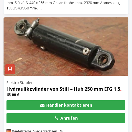
mm -Stützfuß: 440 x 355 mm-Gesamthöhe: max. 2320 mm-Abmessung:
1500/540/350 mm-......
Elektro Stapler
Hydraulikzylinder
von Still – Hub 250 mm EFG 1.5/5004
65,00 €
Händler kontaktieren
Anrufen
Wiefelstede, Niedersachsen, DE