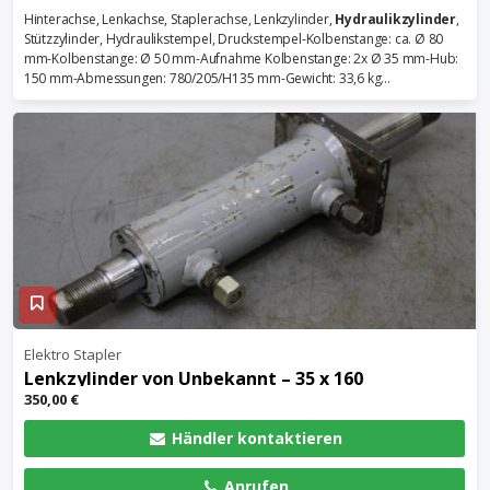
Hinterachse, Lenkachse, Staplerachse, Lenkzylinder,
Hydraulikzylinder
,
Stützzylinder, Hydraulikstempel, Druckstempel-Kolbenstange: ca. Ø 80
mm-Kolbenstange: Ø 50 mm-Aufnahme Kolbenstange: 2x Ø 35 mm-Hub:
150 mm-Abmessungen: 780/205/H135 mm-Gewicht: 33,6 kg...
Elektro Stapler
Lenkzylinder von Unbekannt – 35 x 160
350,00 €
Händler kontaktieren
Anrufen