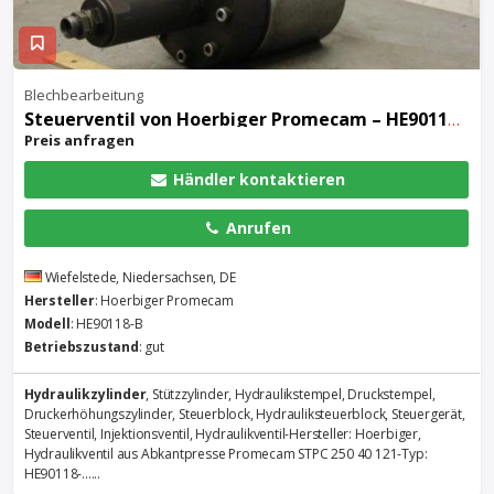
Blechbearbeitung
Steuerventil von Hoerbiger Promecam – HE90118-B
Preis anfragen
Händler kontaktieren
Anrufen
Wiefelstede, Niedersachsen, DE
Hersteller
: Hoerbiger Promecam
Modell
: HE90118-B
Betriebszustand
: gut
Hydraulikzylinder
, Stützzylinder, Hydraulikstempel, Druckstempel,
Druckerhöhungszylinder, Steuerblock, Hydrauliksteuerblock, Steuergerät,
Steuerventil, Injektionsventil, Hydraulikventil-Hersteller: Hoerbiger,
Hydraulikventil aus Abkantpresse Promecam STPC 250 40 121-Typ:
HE90118-......