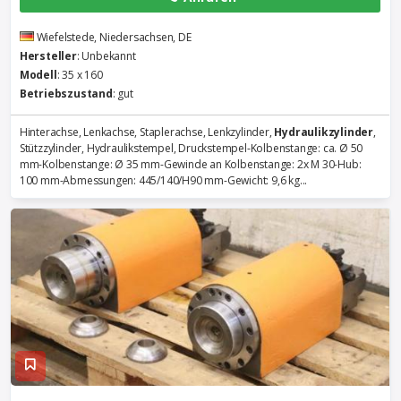
Wiefelstede, Niedersachsen, DE
Hersteller
: Unbekannt
Modell
: 35 x 160
Betriebszustand
: gut
Hinterachse, Lenkachse, Staplerachse, Lenkzylinder,
Hydraulikzylinder
,
Stützzylinder, Hydraulikstempel, Druckstempel-Kolbenstange: ca. Ø 50
mm-Kolbenstange: Ø 35 mm-Gewinde an Kolbenstange: 2x M 30-Hub:
100 mm-Abmessungen: 445/140/H90 mm-Gewicht: 9,6 kg...