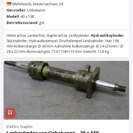
Wiefelstede, Niedersachsen, DE
Hersteller
: Unbekannt
Modell
: 40 x 198
Betriebszustand
: gut
Hinterachse, Lenkachse, Staplerachse, Lenkzylinder,
Hydraulikzylinder
,
Stützzylinder, Hydraulikstempel, Druckstempel-Lenkzylinder: Hub 198
mm-Kolbenstange: Ø 40 mm-Aufnahme Kolbenstange: Ø 24 x24 mm / Ø
28 x 22 mm-Abmessungen: 715/110/H115 mm-Gewicht: 12,8 kg...
Elektro Stapler