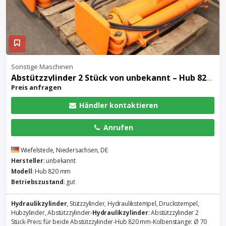
Sonstige Maschinen
Abstützzylinder 2 Stück von unbekannt – Hub 820 mm
Preis anfragen
Händler kontaktieren
Anrufen
Wiefelstede, Niedersachsen, DE
Hersteller
: unbekannt
Modell
: Hub 820 mm
Betriebszustand
: gut
Hydraulikzylinder
, Stützzylinder, Hydraulikstempel, Druckstempel,
Hubzylinder, Abstützzylinder-
Hydraulikzylinder
: Abstützzylinder 2
Stück-Preis: für beide Abstützzylinder-Hub 820 mm-Kolbenstange: Ø 70