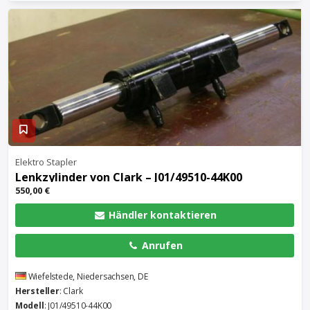
Elektro Stapler
Lenkzylinder von Clark – J01/49510-44K00
550,00 €
Händler kontaktieren
Anrufen
Wiefelstede, Niedersachsen, DE
Hersteller
: Clark
Modell
: J01/49510-44K00