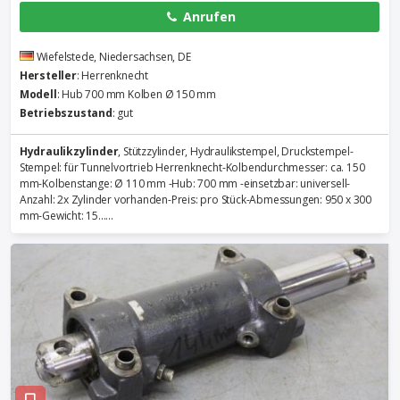
Anrufen
Wiefelstede, Niedersachsen, DE
Hersteller
: Herrenknecht
Modell
: Hub 700 mm Kolben Ø 150 mm
Betriebszustand
: gut
Hydraulikzylinder
, Stützzylinder, Hydraulikstempel, Druckstempel-
Stempel: für Tunnelvortrieb Herrenknecht-Kolbendurchmesser: ca. 150
mm-Kolbenstange: Ø 110 mm -Hub: 700 mm -einsetzbar: universell-
Anzahl: 2x Zylinder vorhanden-Preis: pro Stück-Abmessungen: 950 x 300
mm-Gewicht: 15......