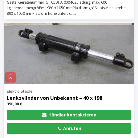
GestellGerätenummer: 5T 0501 A 00046Zuladung: max. 600
kgInnenrahmengröße: 1980 x 1050 mmPlattformgröße bis Mittelstrebe:
890 x 1050 mmPlattformhöhe unten: c......
Elektro Stapler
Lenkzylinder von Unbekannt – 40 x 198
350,00 €
Händler kontaktieren
Anrufen