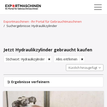
Exportmaschinen - Ihr Portal für Gebrauchtmaschinen
/
Suchergebnisse: Hydraulikzylinder
Jetzt Hydraulikzylinder gebraucht kaufen
Stichwort: Hydraulikzylinder
Alles entfernen
Kürzlich hinzugefügt
Ergebnisse verfeinern