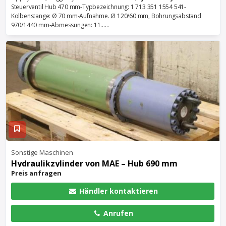
Steuerventil Hub 470 mm-Typbezeichnung: 1 713 351 1554 541-
Kolbenstange: Ø 70 mm-Aufnahme. Ø 120/60 mm, Bohrungsabstand
970/1440 mm-Abmessungen: 11......
Sonstige Maschinen
Hydraulikzylinder
von MAE – Hub 690 mm
Preis anfragen
Händler kontaktieren
Anrufen