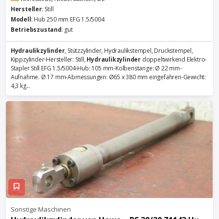
Hersteller
: Still
Modell
: Hub 250 mm EFG 1.5/5004
Betriebszustand
: gut
Hydraulikzylinder
, Stützzylinder, Hydraulikstempel, Druckstempel,
Kippzylinder-Hersteller: Still,
Hydraulikzylinder
doppeltwirkend Elektro-
Stapler Still EFG 1.5/5004-Hub: 105 mm-Kolbenstange: Ø 22 mm-
Aufnahme. Ø 17 mm-Abmessungen: Ø65 x 380 mm eingefahren-Gewicht:
4,3 kg...
Sonstige Maschinen