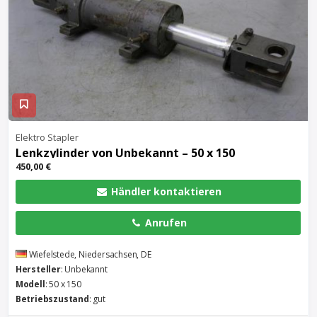
Elektro Stapler
Lenkzylinder von Unbekannt – 50 x 150
450,00 €
Händler kontaktieren
Anrufen
Wiefelstede, Niedersachsen, DE
Hersteller
: Unbekannt
Modell
: 50 x 150
Betriebszustand
: gut