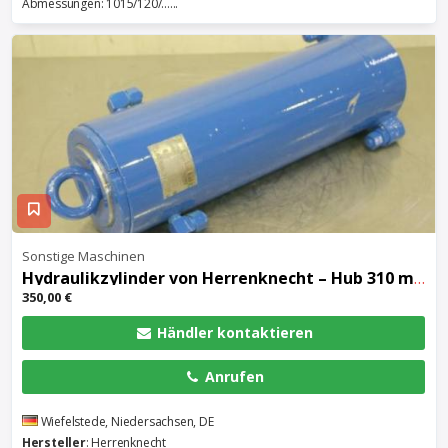
Abmessungen: 1015/120/......
Sonstige Maschinen
Hydraulikzylinder
von Herrenknecht – Hub 310 mm Kolben Ø 115 mm
350,00 €
Händler kontaktieren
Anrufen
Wiefelstede, Niedersachsen, DE
Hersteller
: Herrenknecht