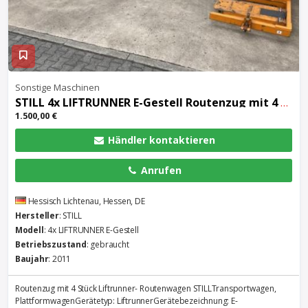
Sonstige Maschinen
STILL 4x LIFTRUNNER E-Gestell Routenzug mit 4 Stück Liftrunner- Routenwagen STIL
1.500,00 €
Händler kontaktieren
Anrufen
Hessisch Lichtenau, Hessen, DE
Hersteller
: STILL
Modell
: 4x LIFTRUNNER E-Gestell
Betriebszustand
: gebraucht
Baujahr
: 2011
Routenzug mit 4 Stück Liftrunner- Routenwagen STILLTransportwagen,
PlattformwagenGerätetyp: LiftrunnerGerätebezeichnung: E-