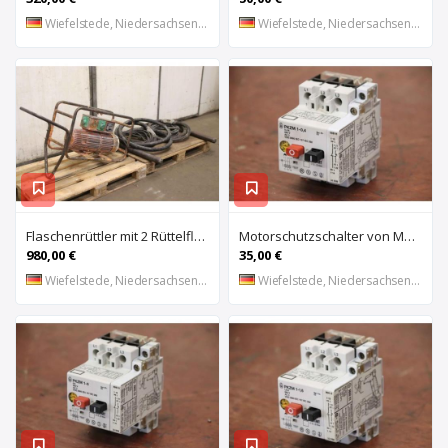
Wiefelstede, Niedersachsen, DE
Wiefelstede, Niedersachsen, DE
Flaschenrüttler mit 2 Rüttelflaschen von Wacker – FU-4/200SW
Motorschutzschalter von Moeller – PKZM 1-0,4
980,00 €
35,00 €
Wiefelstede, Niedersachsen, DE
Wiefelstede, Niedersachsen, DE