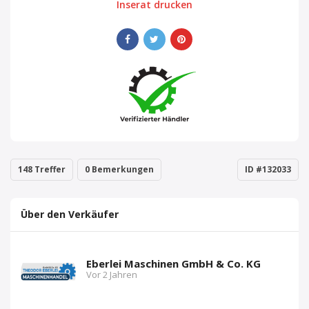
Inserat drucken
148 Treffer
0 Bemerkungen
ID #132033
Über den Verkäufer
Eberlei Maschinen GmbH & Co. KG
Vor 2 Jahren