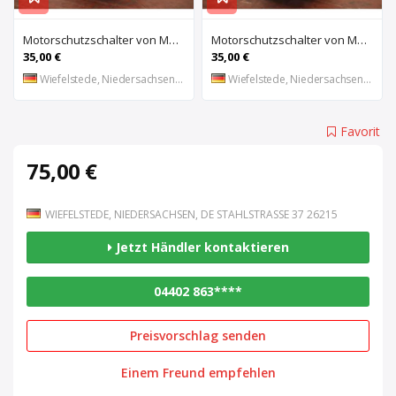
Motorschutzschalter von Moeller – PKZM 1-6
Motorschutzschalter von Moeller – PKZM 1-1,6
35,00 €
35,00 €
Wiefelstede, Niedersachsen, DE
Wiefelstede, Niedersachsen, DE
Favorit
75,00 €
WIEFELSTEDE, NIEDERSACHSEN, DE STAHLSTRASSE 37 26215
Jetzt Händler kontaktieren
04402 863****
Preisvorschlag senden
Einem Freund empfehlen