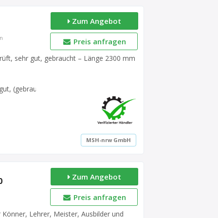
Zum Angebot
en
Preis anfragen
prüft, sehr gut, gebraucht – Länge 2300 mm
gut, (gebraucht)
MSH-nrw GmbH
Zum Angebot
0
Preis anfragen
 Könner, Lehrer, Meister, Ausbilder und