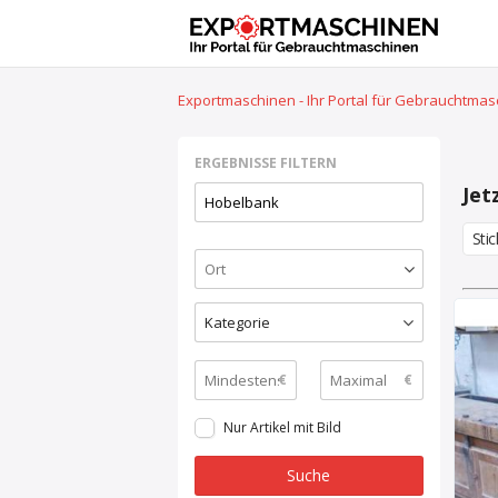
Exportmaschinen - Ihr Portal für Gebrauchtma
ERGEBNISSE FILTERN
Jet
Sti
Kategorie
€
€
Nur Artikel mit Bild
Suche