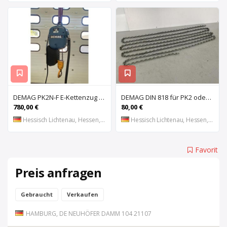
DEMAG PK2N-F E-Kettenzug Kran
DEMAG DIN 818 für PK2 oder GEDI 620 Lastkette für Kran, Anschlagkette, Gliederkette fü
780,00 €
80,00 €
Hessisch Lichtenau, Hessen, DE
Hessisch Lichtenau, Hessen, DE
Favorit
Preis anfragen
Gebraucht
Verkaufen
HAMBURG, DE NEUHÖFER DAMM 104 21107