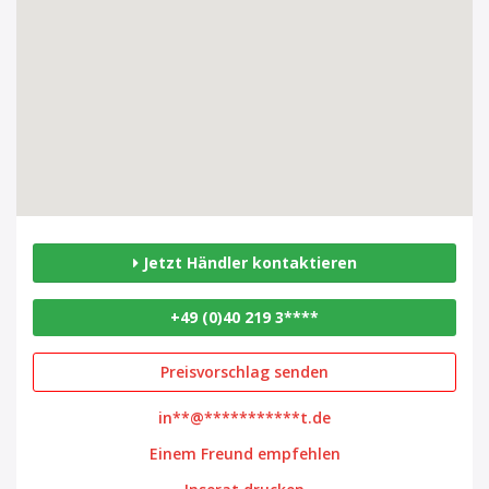
Jetzt Händler kontaktieren
+49 (0)40 219 3****
Preisvorschlag senden
in**@***********t.de
Einem Freund empfehlen