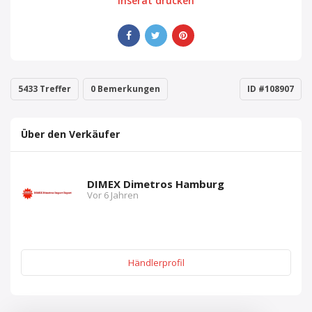
Inserat drucken
5433 Treffer
0 Bemerkungen
ID #108907
Über den Verkäufer
DIMEX Dimetros Hamburg
Vor 6 Jahren
Händlerprofil