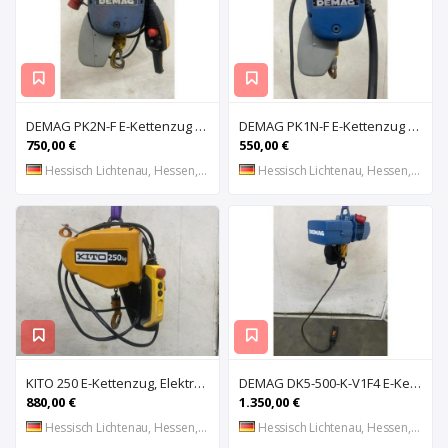
DEMAG PK2N-F E-Kettenzug Kran
DEMAG PK1N-F E-Kettenzug Kran
750,00 €
550,00 €
Hessisch Lichtenau, Hessen, DE
Hessisch Lichtenau, Hessen, DE
KITO 250 E-Kettenzug, Elektrokettenzug, Kran
DEMAG DK5-500-K-V1F4 E-Kettenzug, Elektro Hubwerk, Kran
880,00 €
1.350,00 €
Hessisch Lichtenau, Hessen, DE
Hessisch Lichtenau, Hessen, DE