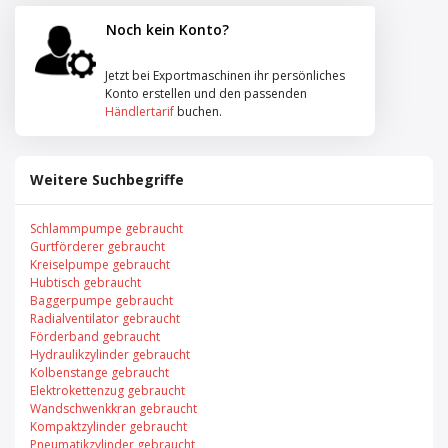
Noch kein Konto?
Jetzt bei Exportmaschinen ihr persönliches
Konto erstellen und den passenden
Händlertarif
buchen.
Weitere Suchbegriffe
Schlammpumpe gebraucht
Gurtförderer gebraucht
Kreiselpumpe gebraucht
Hubtisch gebraucht
Baggerpumpe gebraucht
Radialventilator gebraucht
Förderband gebraucht
Hydraulikzylinder gebraucht
Kolbenstange gebraucht
Elektrokettenzug gebraucht
Wandschwenkkran gebraucht
Kompaktzylinder gebraucht
Pneumatikzylinder gebraucht