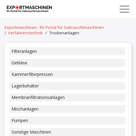
Exportmaschinen - Ihr Portal für Gebrauchtmaschinen
/
Verfahrenstechnik
/
Trockenanlagen
Filteranlagen
Gebläse
Kammerfilterpressen
Lagerbehälter
Membranfiltrationsanlagen
Mischanlagen
Pumpen
Sonstige Maschinen