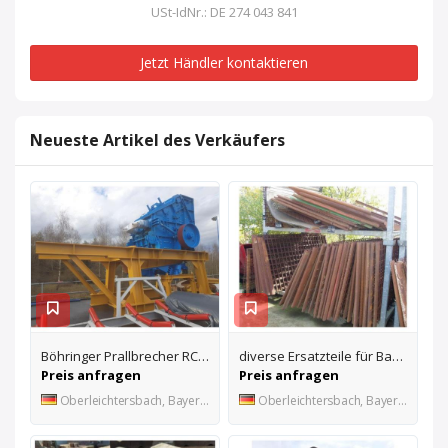
USt-IdNr.: DE 274 043 841
Jetzt Händler kontaktieren
Neueste Artikel des Verkäufers
Böhringer Prallbrecher RC-14
diverse Ersatzteile für Bau- u. Aufbereitungsmaschinen
Preis anfragen
Preis anfragen
Oberleichtersbach, Bayern, DE
Oberleichtersbach, Bayern, DE