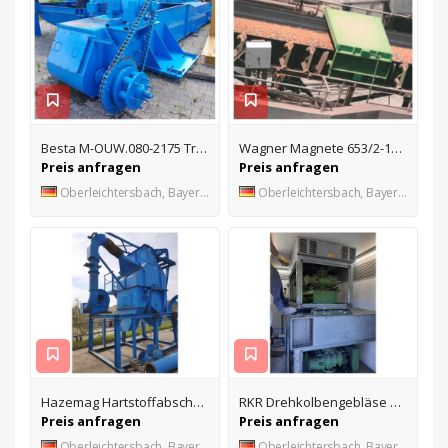
Besta M-OUW.080-2175 Trogkettenförderer
Wagner Magnete 653/2-100-60 Metallsuchgerät
Preis anfragen
Preis anfragen
Oberleichtersbach, Bayern, DE
Oberleichtersbach, Bayern, DE
Hazemag Hartstoffabscheider Prallsichter
RKR Drehkolbengebläse K60R
Preis anfragen
Preis anfragen
Oberleichtersbach, Bayern, DE
Oberleichtersbach, Bayern, DE