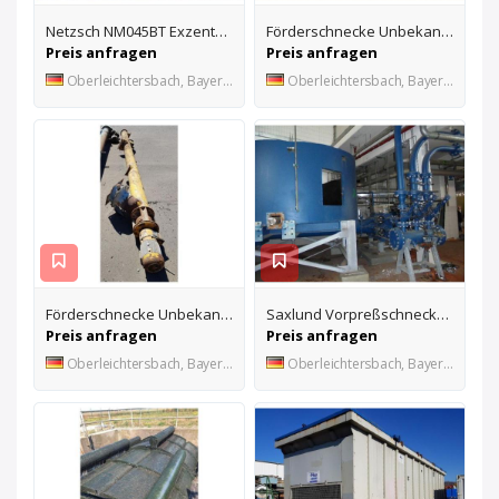
Netzsch NM045BT Exzenterschneckenpumpe
Förderschnecke Unbekannt 5 PS
Preis anfragen
Preis anfragen
Oberleichtersbach, Bayern, DE
Oberleichtersbach, Bayern, DE
Förderschnecke Unbekannt - 2,2 kW
Saxlund Vorpreßschnecke mit Feststoffpumpe
Preis anfragen
Preis anfragen
Oberleichtersbach, Bayern, DE
Oberleichtersbach, Bayern, DE