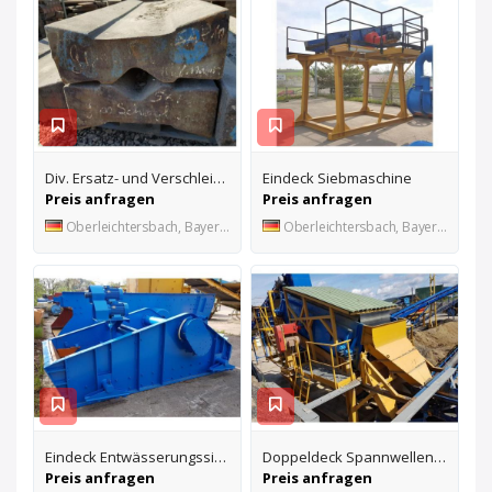
Div. Ersatz- und Verschleißteile für Brecher
Eindeck Siebmaschine
Preis anfragen
Preis anfragen
Oberleichtersbach, Bayern, DE
Oberleichtersbach, Bayern, DE
Eindeck Entwässerungssieb
Doppeldeck Spannwellensieb
Preis anfragen
Preis anfragen