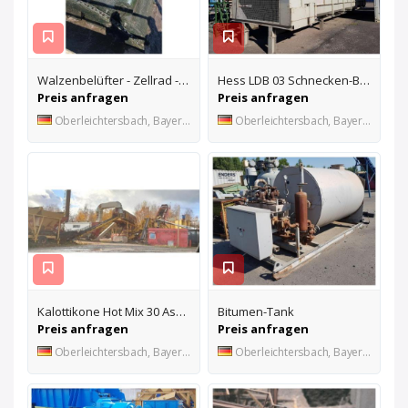
Walzenbelüfter - Zellrad - Tauchkörper
Hess LDB 03 Schnecken-Bunker
Preis anfragen
Preis anfragen
Oberleichtersbach, Bayern, DE
Oberleichtersbach, Bayern, DE
Kalottikone Hot Mix 30 Asphaltmischanlage
Bitumen-Tank
Preis anfragen
Preis anfragen
Oberleichtersbach, Bayern, DE
Oberleichtersbach, Bayern, DE