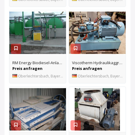
RM Energy Biodiesel-Anlage RME1000
Viscotherm Hydraulikaggregat B/C 55-180 KE
Preis anfragen
Preis anfragen
Oberleichtersbach, Bayern, DE
Oberleichtersbach, Bayern, DE