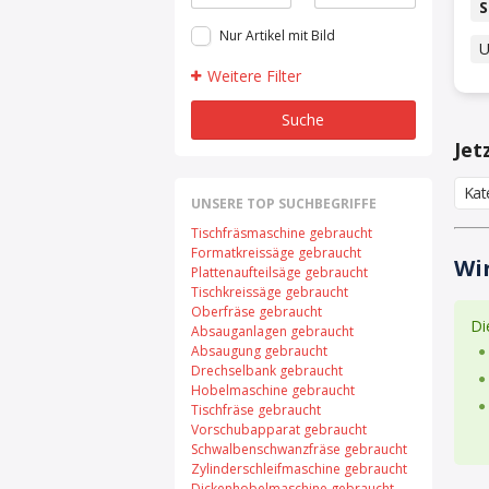
S
Nur Artikel mit Bild
U
Weitere Filter
Suche
Jet
Kat
UNSERE TOP SUCHBEGRIFFE
Tischfräsmaschine gebraucht
Formatkreissäge gebraucht
Wir
Plattenaufteilsäge gebraucht
Tischkreissäge gebraucht
Oberfräse gebraucht
Di
Absauganlagen gebraucht
Absaugung gebraucht
Drechselbank gebraucht
Hobelmaschine gebraucht
Tischfräse gebraucht
Vorschubapparat gebraucht
Schwalbenschwanzfräse gebraucht
Zylinderschleifmaschine gebraucht
Dickenhobelmaschine gebraucht