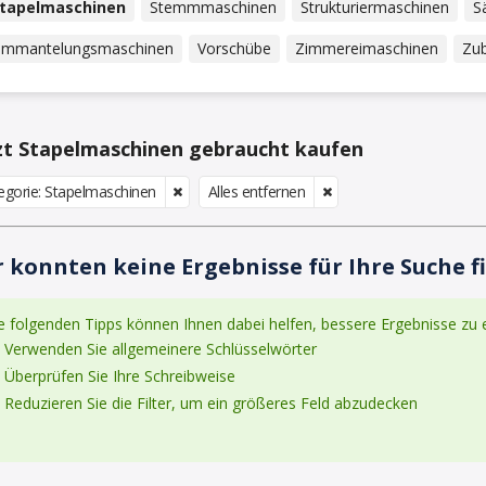
tapelmaschinen
Stemmmaschinen
Strukturiermaschinen
S
mmantelungsmaschinen
Vorschübe
Zimmereimaschinen
Zu
zt Stapelmaschinen gebraucht kaufen
egorie: Stapelmaschinen
Alles entfernen
 konnten keine Ergebnisse für Ihre Suche fi
e folgenden Tipps können Ihnen dabei helfen, bessere Ergebnisse zu e
Verwenden Sie allgemeinere Schlüsselwörter
Überprüfen Sie Ihre Schreibweise
Reduzieren Sie die Filter, um ein größeres Feld abzudecken