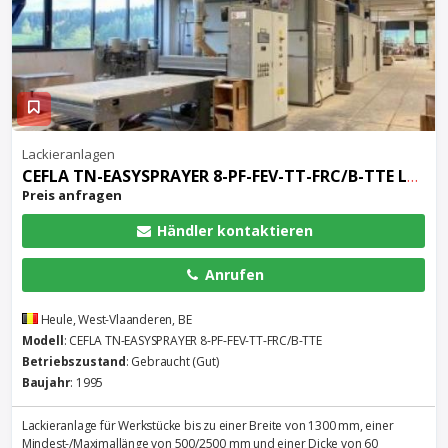
Lackieranlagen
CEFLA TN-EASYSPRAYER 8-PF-FEV-TT-FRC/B-TTE Lackieranlage mit Spritzautomat und Trockner
Preis anfragen
Händler kontaktieren
Anrufen
Heule, West-Vlaanderen, BE
Modell
: CEFLA TN-EASYSPRAYER 8-PF-FEV-TT-FRC/B-TTE
Betriebszustand
: Gebraucht (Gut)
Baujahr
: 1995
Lackieranlage für Werkstücke bis zu einer Breite von 1300 mm, einer
Mindest-/Maximallänge von 500/2500 mm und einer Dicke von 60