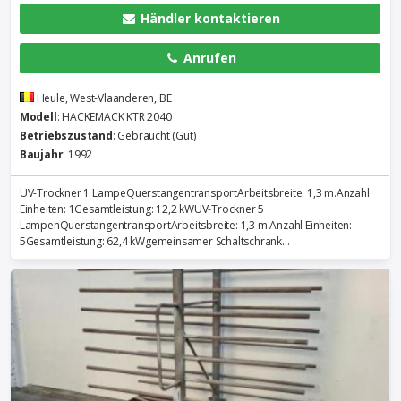
Händler kontaktieren
Anrufen
Heule, West-Vlaanderen, BE
Modell
: HACKEMACK KTR 2040
Betriebszustand
: Gebraucht (Gut)
Baujahr
: 1992
UV-Trockner 1 LampeQuerstangentransportArbeitsbreite: 1,3 m.Anzahl
Einheiten: 1Gesamtleistung: 12,2 kWUV-Trockner 5
LampenQuerstangentransportArbeitsbreite: 1,3 m.Anzahl Einheiten:
5Gesamtleistung: 62,4 kWgemeinsamer Schaltschrank...