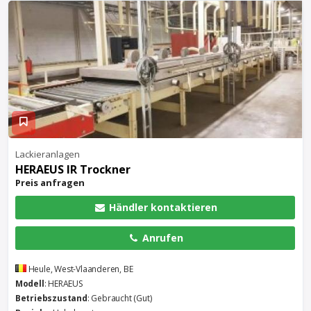
Lackieranlagen
HERAEUS IR Trockner
Preis anfragen
Händler kontaktieren
Anrufen
Heule, West-Vlaanderen, BE
Modell
: HERAEUS
Betriebszustand
: Gebraucht (Gut)