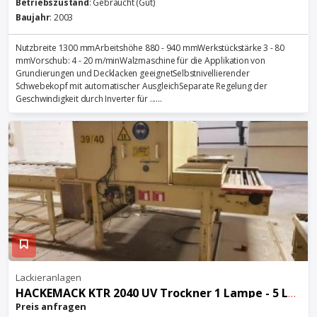
Betriebszustand
: Gebraucht (Gut)
Baujahr
: 2003
Nutzbreite 1300 mmArbeitshöhe 880 - 940 mmWerkstückstärke 3 - 80
mmVorschub: 4 - 20 m/minWalzmaschine für die Applikation von
Grundierungen und Decklacken geeignetSelbstnivellierender
Schwebekopf mit automatischer AusgleichSeparate Regelung der
Geschwindigkeit durch Inverter für ......
Lackieranlagen
HACKEMACK KTR 2040 UV Trockner 1 Lampe - 5 Lampen
Preis anfragen