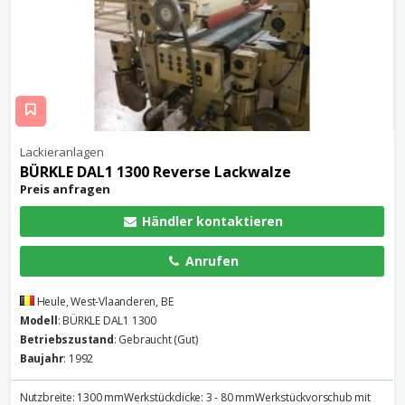
Lackieranlagen
BÜRKLE DAL1 1300 Reverse Lackwalze
Preis anfragen
Händler kontaktieren
Anrufen
Heule, West-Vlaanderen, BE
Modell
: BÜRKLE DAL1 1300
Betriebszustand
: Gebraucht (Gut)
Baujahr
: 1992
Nutzbreite: 1300 mmWerkstückdicke: 3 - 80 mmWerkstückvorschub mit