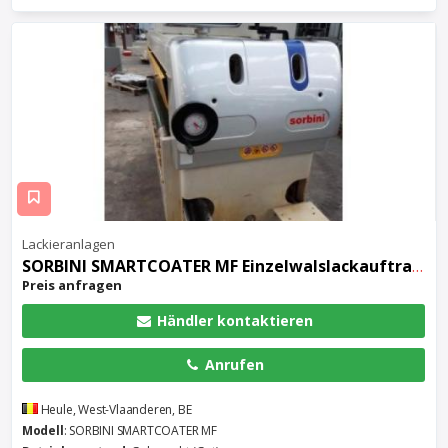
Lackieranlagen
SORBINI SMARTCOATER MF Einzelwalslackauftragmaschine mit reverselaufender Dosierwalze
Preis anfragen
Händler kontaktieren
Anrufen
Heule, West-Vlaanderen, BE
Modell
: SORBINI SMARTCOATER MF