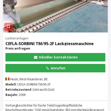
Lackieranlagen
CEFLA-SORBINI TM/95-2F Lackgiessmaschine
Preis anfragen
Händler kontaktieren
Anrufen
Heule, West-Vlaanderen, BE
Modell
: CEFLA-SORBINI TM/95-2F
Betriebszustand
: Gebraucht (Gut)
Baujahr
: 2009
Vorhangbeschichter für flache TeileDoppelkopfNützliche
Beschichtungsbreite: 1300 mmArbeitshöhe: 850 mm.Werkstücktransport