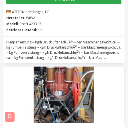
49779 Niederlangen, DE
Hersteller
: WIWA
Modell
: Profit 4233 RS
Betriebszustand
: neu
Pumpenleistung -- kg/h DruckluftanschluÃŸ -- bar Maschinengewicht ca, --
kg Pumpenleistung -- kg/h DruckluftanschluÃŸ -- bar Maschinengewicht ca,
-- kg Pumpenleistung -- kg/h DruckluftanschluÃŸ -- bar Maschinengewicht
ca, -- kg Pumpenleistung -- kg/h DruckluftanschluÃŸ -- bar Mas......