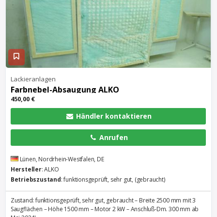
Lackieranlagen
Farbnebel-Absaugung ALKO
450,00 €
Händler kontaktieren
Anrufen
Lünen, Nordrhein-Westfalen, DE
Hersteller
: ALKO
Betriebszustand
: funktionsgeprüft, sehr gut, (gebraucht)
Zustand: funktionsgeprüft, sehr gut, gebraucht – Breite 2500 mm mit 3
Saugflächen – Höhe 1500 mm – Motor 2 kW – Anschluß-Dm. 300 mm ab