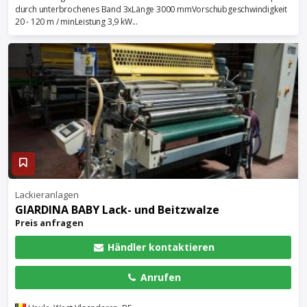
durch unterbrochenes Band 3xLänge 3000 mmVorschubgeschwindigkeit
20 - 120 m / minLeistung 3,9 kW...
Lackieranlagen
GIARDINA BABY Lack- und Beitzwalze
Preis anfragen
Händler kontaktieren
Anrufen