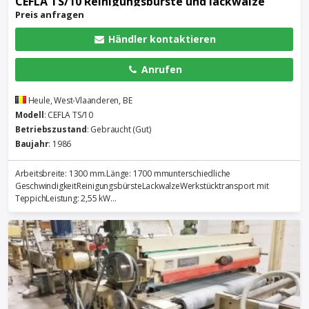
CEFLA TS/10 Reinigungsbürste und lackwalze
Preis anfragen
Händler kontaktieren
Anrufen
Heule, West-Vlaanderen, BE
Modell
: CEFLA TS/10
Betriebszustand
: Gebraucht (Gut)
Baujahr
: 1986
Arbeitsbreite: 1300 mm.Länge: 1700 mmunterschiedliche
GeschwindigkeitReinigungsbürsteLackwalzeWerkstücktransport mit
TeppichLeistung: 2,55 kW...