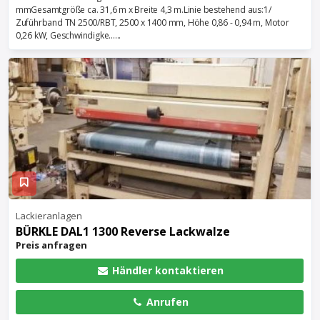
mmGesamtgröße ca. 31,6 m x Breite 4,3 m.Linie bestehend aus:1/
Zuführband TN 2500/RBT, 2500 x 1400 mm, Höhe 0,86 - 0,94 m, Motor
0,26 kW, Geschwindigke......
Lackieranlagen
BÜRKLE DAL1 1300 Reverse Lackwalze
Preis anfragen
Händler kontaktieren
Anrufen