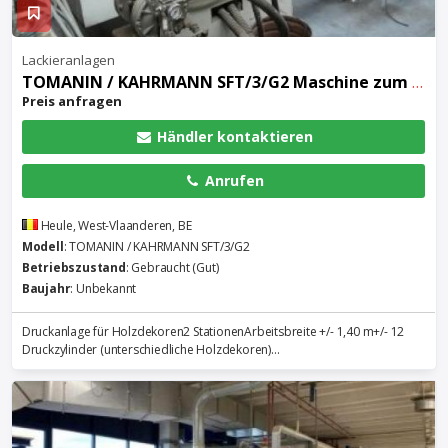
Lackieranlagen
TOMANIN / KAHRMANN SFT/3/G2 Maschine zum Bedrucken
Preis anfragen
Händler kontaktieren
Anrufen
Heule, West-Vlaanderen, BE
Modell
: TOMANIN / KAHRMANN SFT/3/G2
Betriebszustand
: Gebraucht (Gut)
Baujahr
: Unbekannt
Druckanlage für Holzdekoren2 StationenArbeitsbreite +/- 1,40 m+/- 12
Druckzylinder (unterschiedliche Holzdekoren)...