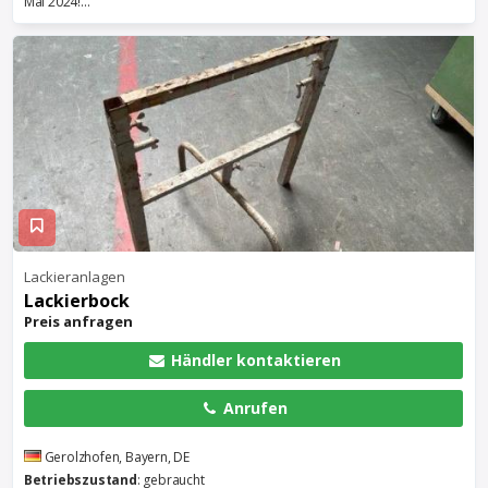
Mai 2024!...
Lackieranlagen
Lackierbock
Preis anfragen
Händler kontaktieren
Anrufen
Gerolzhofen, Bayern, DE
Betriebszustand
: gebraucht