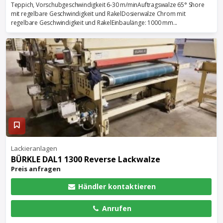
Teppich, Vorschubgeschwindigkeit 6-30 m/minAuftragswalze 65° Shore
mit regelbare Geschwindigkeit und RakelDosierwalze Chrom mit
regelbare Geschwindigkeit und RakelEinbaulänge: 1000 mm...
Lackieranlagen
BÜRKLE DAL1 1300 Reverse Lackwalze
Preis anfragen
Händler kontaktieren
Anrufen