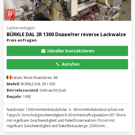
Lackieranlagen
BÜRKLE DAL 2R 1300 Doppelter reverse Lackwalze
Preis anfragen
Händler kontaktieren
Anrufen
Heule, West-Vlaanderen, BE
Modell
: BÜRKLE DAL 2R 1300
Betriebszustand
: Gebraucht (Gut)
Baujahr
: 1992
Nutzbreite: 1300 mmWerkstückdicke: 3 - 80 mmWerkstückvorschub mit
Teppich, Vorschubgeschwindigkeit 6-30 m/minAuftragswalzen 65° Shore
mit regelbare Geschwindigkeit und RakelDosierwalzen Chrom mit
regelbare Geschwindigkeit und RakelEinbaulänge: 2000 mm...