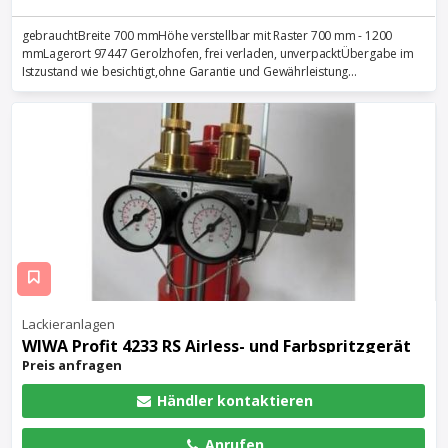
gebrauchtBreite 700 mmHöhe verstellbar mit Raster 700 mm - 1200
mmLagerort 97447 Gerolzhofen, frei verladen, unverpacktÜbergabe im
Istzustand wie besichtigt,ohne Garantie und Gewährleistung...
Lackieranlagen
WIWA Profit 4233 RS Airless- und Farbspritzgerät
Preis anfragen
Händler kontaktieren
Anrufen