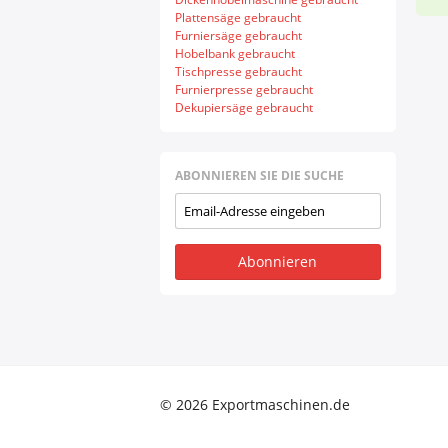
Plattensäge gebraucht
Furniersäge gebraucht
Hobelbank gebraucht
Tischpresse gebraucht
Furnierpresse gebraucht
Dekupiersäge gebraucht
ABONNIEREN SIE DIE SUCHE
Abonnieren
© 2026 Exportmaschinen.de