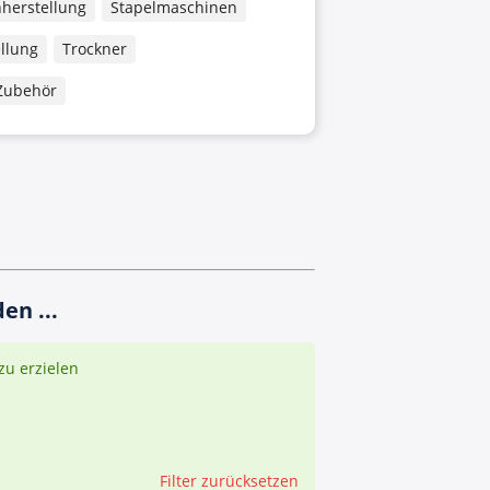
herstellung
Stapelmaschinen
llung
Trockner
Zubehör
en ...
zu erzielen
Filter zurücksetzen