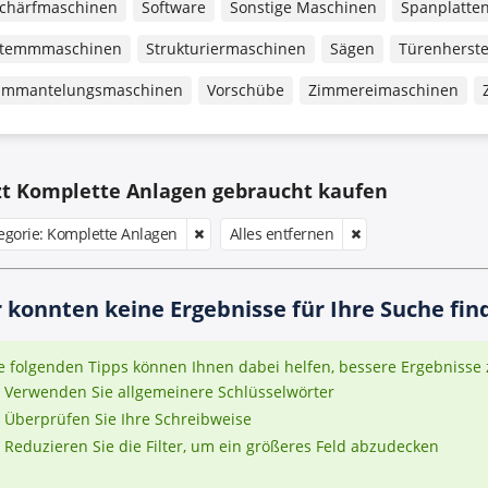
chärfmaschinen
Software
Sonstige Maschinen
Spanplatten
temmmaschinen
Strukturiermaschinen
Sägen
Türenherste
mmantelungsmaschinen
Vorschübe
Zimmereimaschinen
zt Komplette Anlagen gebraucht kaufen
egorie: Komplette Anlagen
Alles entfernen
 konnten keine Ergebnisse für Ihre Suche find
e folgenden Tipps können Ihnen dabei helfen, bessere Ergebnisse 
Verwenden Sie allgemeinere Schlüsselwörter
Überprüfen Sie Ihre Schreibweise
Reduzieren Sie die Filter, um ein größeres Feld abzudecken