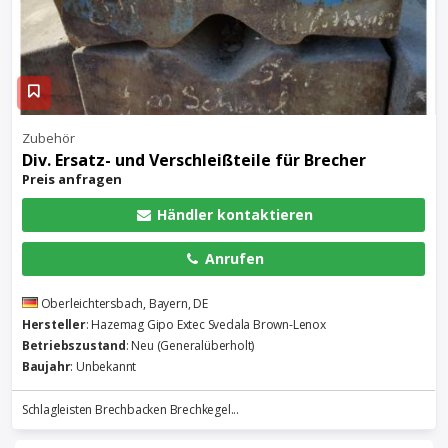
Zubehör
Div. Ersatz- und Verschleißteile für Brecher
Preis anfragen
Händler kontaktieren
Anrufen
Oberleichtersbach, Bayern, DE
Hersteller
: Hazemag Gipo Extec Svedala Brown-Lenox
Betriebszustand
: Neu (Generalüberholt)
Baujahr
: Unbekannt
Schlagleisten Brechbacken Brechkegel...