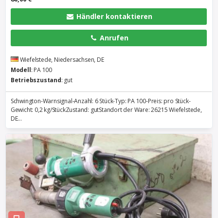
Händler kontaktieren
Anrufen
Wiefelstede, Niedersachsen, DE
Modell
: PA 100
Betriebszustand
: gut
Schwington-Warnsignal-Anzahl: 6 Stück-Typ: PA 100-Preis: pro Stück-
Gewicht: 0,2 kg/StückZustand: gutStandort der Ware: 26215 Wiefelstede,
DE...