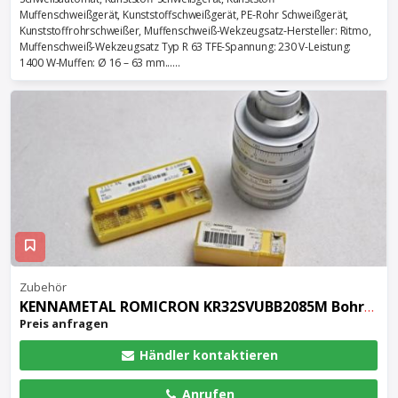
Muffenschweißgerät, Kunststoffschweißgerät, PE-Rohr Schweißgerät,
Kunststoffrohrschweißer, Muffenschweiß-Wekzeugsatz-Hersteller: Ritmo,
Muffenschweiß-Wekzeugsatz Typ R 63 TFE-Spannung: 230 V-Leistung:
1400 W-Muffen: Ø 16 – 63 mm......
Zubehör
KENNAMETAL ROMICRON KR32SVUBB2085M Bohrkopf
Preis anfragen
Händler kontaktieren
Anrufen