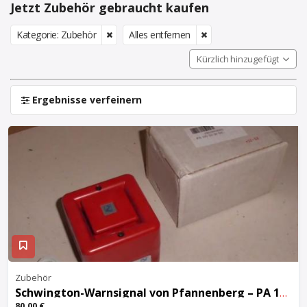
Jetzt Zubehör gebraucht kaufen
Kategorie: Zubehör
Alles entfernen
Kürzlich hinzugefügt
Ergebnisse verfeinern
Zubehör
Schwington-Warnsignal von Pfannenberg – PA 100
80,00 €