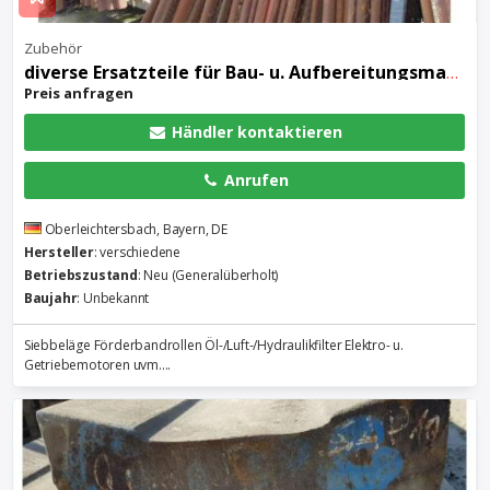
Zubehör
diverse Ersatzteile für Bau- u. Aufbereitungsmaschinen
Preis anfragen
Händler kontaktieren
Anrufen
Oberleichtersbach, Bayern, DE
Hersteller
: verschiedene
Betriebszustand
: Neu (Generalüberholt)
Baujahr
: Unbekannt
Siebbeläge Förderbandrollen Öl-/Luft-/Hydraulikfilter Elektro- u.
Getriebemotoren uvm....