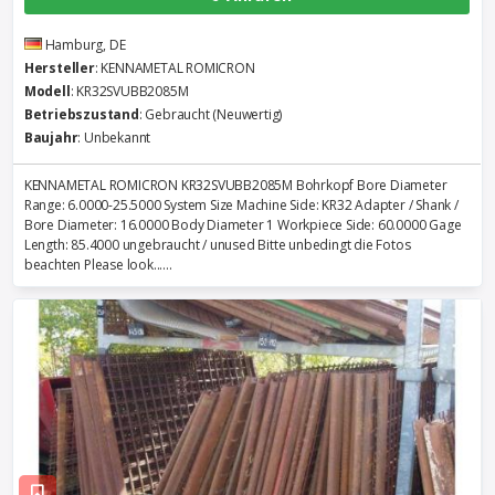
Hamburg, DE
Hersteller
: KENNAMETAL ROMICRON
Modell
: KR32SVUBB2085M
Betriebszustand
: Gebraucht (Neuwertig)
Baujahr
: Unbekannt
KENNAMETAL ROMICRON KR32SVUBB2085M Bohrkopf Bore Diameter
Range: 6.0000-25.5000 System Size Machine Side: KR32 Adapter / Shank /
Bore Diameter: 16.0000 Body Diameter 1 Workpiece Side: 60.0000 Gage
Length: 85.4000 ungebraucht / unused Bitte unbedingt die Fotos
beachten Please look......