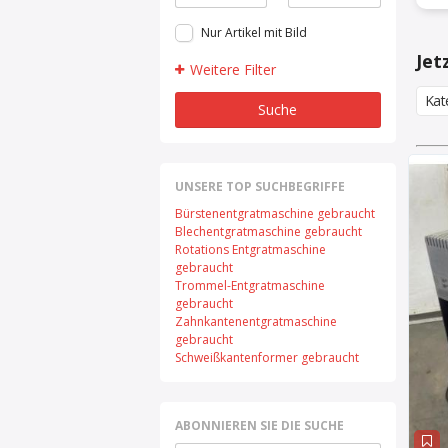
Nur Artikel mit Bild
Jet
Weitere Filter
Kat
Suche
UNSERE TOP SUCHBEGRIFFE
Bürstenentgratmaschine gebraucht
Blechentgratmaschine gebraucht
Rotations Entgratmaschine
gebraucht
Trommel-Entgratmaschine
gebraucht
Zahnkantenentgratmaschine
gebraucht
Schweißkantenformer gebraucht
ABONNIEREN SIE DIE SUCHE