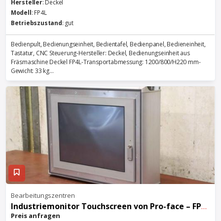
Hersteller
: Deckel
Modell
: FP4L
Betriebszustand
: gut
Bedienpult, Bedienungseinheit, Bedientafel, Bedienpanel, Bedieneinheit,
Tastatur, CNC Steuerung-Hersteller: Deckel, Bedienungseinheit aus
Fräsmaschine Deckel FP4L-Transportabmessung: 1200/800/H220 mm-
Gewicht: 33 kg...
Bearbeitungszentren
Industriemonitor Touchscreen von Pro-face – FP3710-T42-U PFXFP3710T2AU
Preis anfragen