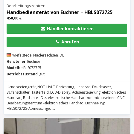
Bearbeitungszentren
Handbediengerät von Euchner – HBLS072725
450,00 €
Händler kontaktieren
Anrufen
Wiefelstede, Niedersachsen, DE
Hersteller
: Euchner
Modell
: HBLS072725
Betriebszustand
: gut
Handbediengerät, NOT-HALT-Einrichtung, Handrad, Drucktaster,
Stufenschalter, Tastenfeld, LCD-Display, Achsensteuerung, elektronisches
Handrad, Bedienteil-Das elektronische Handrad kommt: aus einem CNC
Bearbeitungszentrum -elektronisches Handrad: Euchner-Typ:
HBLS072725-Abmessunge......