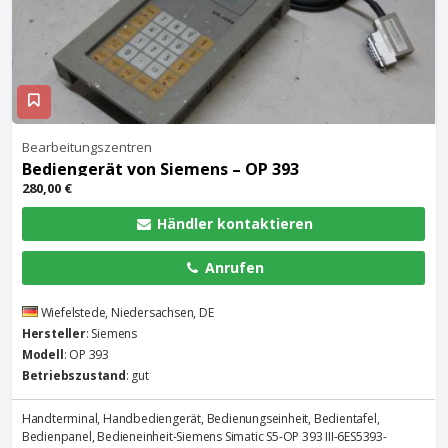
Bearbeitungszentren
Bediengerät von Siemens – OP 393
280,00 €
Händler kontaktieren
Anrufen
Wiefelstede, Niedersachsen, DE
Hersteller
: Siemens
Modell
: OP 393
Betriebszustand
: gut
Handterminal, Handbediengerät, Bedienungseinheit, Bedientafel,
Bedienpanel, Bedieneinheit-Siemens Simatic S5-OP 393 III-6ES5393-