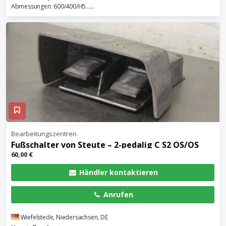
Abmessungen: 600/400/H5......
Bearbeitungszentren
Fußschalter von Steute – 2-pedalig C S2 OS/OS
60,00 €
Händler kontaktieren
Anrufen
Wiefelstede, Niedersachsen, DE