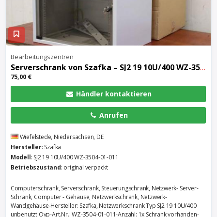
Bearbeitungszentren
Serverschrank von Szafka – SJ2 19 10U/400 WZ-3504-01-011
75,00 €
Händler kontaktieren
Anrufen
Wiefelstede, Niedersachsen, DE
Hersteller
: Szafka
Modell
: SJ2 19 10U/400 WZ-3504-01-011
Betriebszustand
: original verpackt
Computerschrank, Serverschrank, Steuerungschrank, Netzwerk- Server-
Schrank, Computer - Gehäuse, Netzwerkschrank, Netzwerk-
Wandgehäuse-Hersteller: Szafka, Netzwerkschrank Typ SJ2 19 10U/400
unbenutzt Ovp-Art.Nr.: WZ-3504-01-011-Anzahl: 1x Schrank vorhanden-