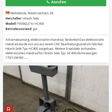
Anrufen
Wiefelstede, Niedersachsen, DE
Hersteller
: Hitachi Seiki
Modell
: F93642274 / HC400
Betriebszustand
: gut
Achsensteuerung, elektronisches Handrad, Bedienteil-Das elektronische
Handrad wurde von uns aus einem CNC Bearbeitungszentrum Fabrikat:
Hitachi Seiki Typ: HC400 ausgebaut. Weitere Ersatzteile vorhanden.-
elektronisches Handrad für Hitachi Seiki Typ: HC400-Abmessungen:
170/120/H80 ......