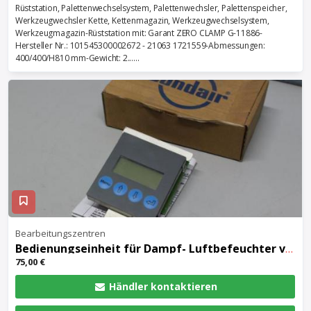
Rüststation, Palettenwechselsystem, Palettenwechsler, Palettenspeicher,
Werkzeugwechsler Kette, Kettenmagazin, Werkzeugwechselsystem,
Werkzeugmagazin-Rüststation mit: Garant ZERO CLAMP G-11886-
Hersteller Nr.: 101545300002672 - 21063 1721559-Abmessungen:
400/400/H810 mm-Gewicht: 2......
Bearbeitungszentren
Bedienungseinheit für Dampf- Luftbefeuchter von Condair – Modul M4
75,00 €
Händler kontaktieren