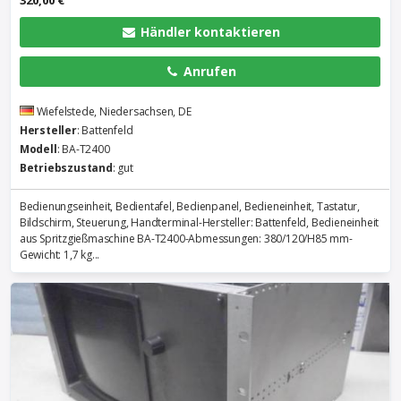
320,00 €
Händler kontaktieren
Anrufen
Wiefelstede, Niedersachsen, DE
Hersteller
: Battenfeld
Modell
: BA-T2400
Betriebszustand
: gut
Bedienungseinheit, Bedientafel, Bedienpanel, Bedieneinheit, Tastatur,
Bildschirm, Steuerung, Handterminal-Hersteller: Battenfeld, Bedieneinheit
aus Spritzgießmaschine BA-T2400-Abmessungen: 380/120/H85 mm-
Gewicht: 1,7 kg...