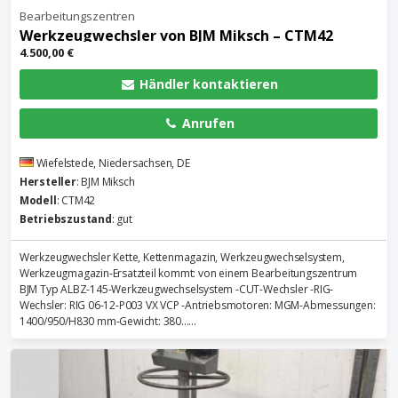
Bearbeitungszentren
Werkzeugwechsler von BJM Miksch – CTM42
4.500,00 €
Händler kontaktieren
Anrufen
Wiefelstede, Niedersachsen, DE
Hersteller
: BJM Miksch
Modell
: CTM42
Betriebszustand
: gut
Werkzeugwechsler Kette, Kettenmagazin, Werkzeugwechselsystem,
Werkzeugmagazin-Ersatzteil kommt: von einem Bearbeitungszentrum
BJM Typ ALBZ-145-Werkzeugwechselsystem -CUT-Wechsler -RIG-
Wechsler: RIG 06-12-P003 VX VCP -Antriebsmotoren: MGM-Abmessungen:
1400/950/H830 mm-Gewicht: 380......