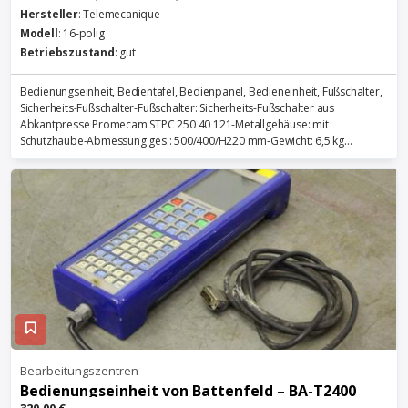
Hersteller
: Telemecanique
Modell
: 16-polig
Betriebszustand
: gut
Bedienungseinheit, Bedientafel, Bedienpanel, Bedieneinheit, Fußschalter,
Sicherheits-Fußschalter-Fußschalter: Sicherheits-Fußschalter aus
Abkantpresse Promecam STPC 250 40 121-Metallgehäuse: mit
Schutzhaube-Abmessung ges.: 500/400/H220 mm-Gewicht: 6,5 kg...
Bearbeitungszentren
Bedienungseinheit von Battenfeld – BA-T2400