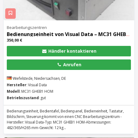
Bearbeitungszentren
Bedienungseinheit von Visual Data – MC31 GHEB1 HOM
350,00 €
Händler kontaktieren
Anrufen
Wiefelstede, Niedersachsen, DE
Hersteller
: Visual Data
Modell
: MC31 GHEB1 HOM
Betriebszustand
: gut
Bedienungseinheit, Bedientafel, Bedienpanel, Bedieneinheit, Tastatur,
Bildschirm, Steuerung-kommt von einen CNC Bearbeitungszentrum -
Hersteller: Visual Data-Typ: MC31 GHEB1 HOM-Abmessungen:
482/365/H265 mm-Gewicht: 12 kg...