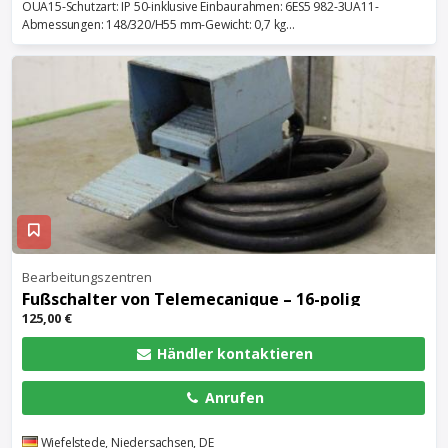
OUA15-Schutzart: IP 50-inklusive Einbaurahmen: 6ES5 982-3UA11-
Abmessungen: 148/320/H55 mm-Gewicht: 0,7 kg...
Bearbeitungszentren
Fußschalter von Telemecanique – 16-polig
125,00 €
Händler kontaktieren
Anrufen
Wiefelstede, Niedersachsen, DE