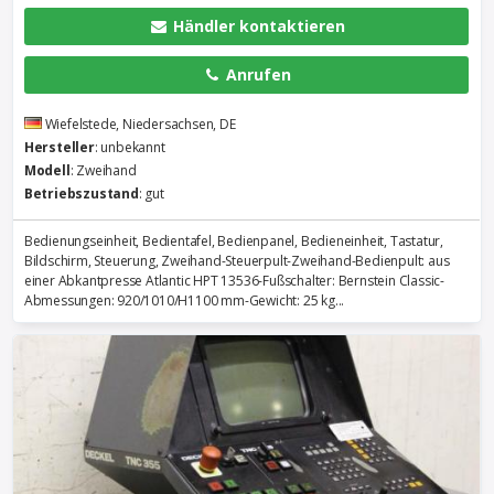
Händler kontaktieren
Anrufen
Wiefelstede, Niedersachsen, DE
Hersteller
: unbekannt
Modell
: Zweihand
Betriebszustand
: gut
Bedienungseinheit, Bedientafel, Bedienpanel, Bedieneinheit, Tastatur,
Bildschirm, Steuerung, Zweihand-Steuerpult-Zweihand-Bedienpult: aus
einer Abkantpresse Atlantic HPT 13536-Fußschalter: Bernstein Classic-
Abmessungen: 920/1010/H1100 mm-Gewicht: 25 kg...