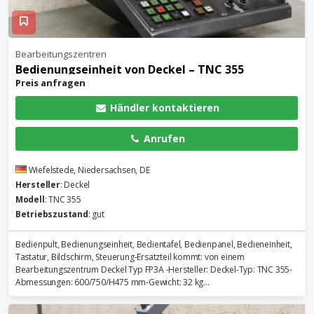
Bearbeitungszentren
Bedienungseinheit von Deckel – TNC 355
Preis anfragen
Händler kontaktieren
Anrufen
Wiefelstede, Niedersachsen, DE
Hersteller
: Deckel
Modell
: TNC 355
Betriebszustand
: gut
Bedienpult, Bedienungseinheit, Bedientafel, Bedienpanel, Bedieneinheit,
Tastatur, Bildschirm, Steuerung-Ersatzteil kommt: von einem
Bearbeitungszentrum Deckel Typ FP3A -Hersteller: Deckel-Typ: TNC 355-
Abmessungen: 600/750/H475 mm-Gewicht: 32 kg...