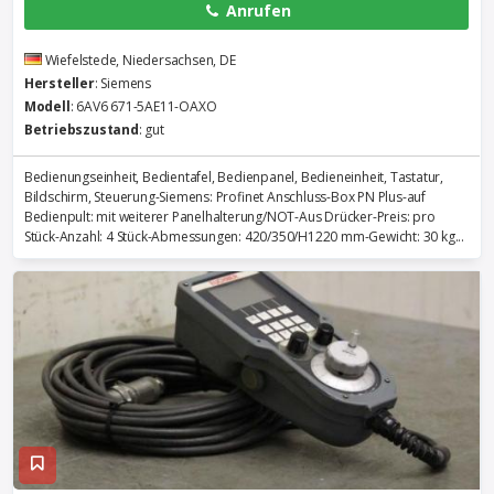
Anrufen
Wiefelstede, Niedersachsen, DE
Hersteller
: Siemens
Modell
: 6AV6 671-5AE11-OAXO
Betriebszustand
: gut
Bedienungseinheit, Bedientafel, Bedienpanel, Bedieneinheit, Tastatur,
Bildschirm, Steuerung-Siemens: Profinet Anschluss-Box PN Plus-auf
Bedienpult: mit weiterer Panelhalterung/NOT-Aus Drücker-Preis: pro
Stück-Anzahl: 4 Stück-Abmessungen: 420/350/H1220 mm-Gewicht: 30 kg...