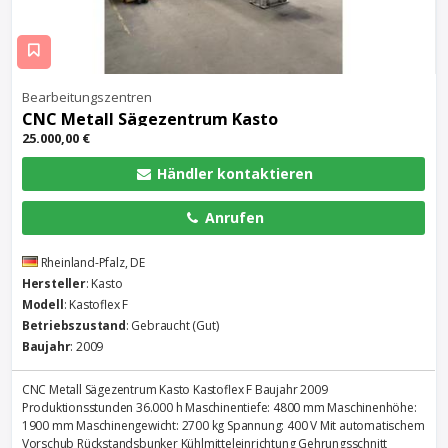
Bearbeitungszentren
CNC Metall Sägezentrum Kasto
25.000,00 €
Händler kontaktieren
Anrufen
Rheinland-Pfalz, DE
Hersteller
: Kasto
Modell
: Kastoflex F
Betriebszustand
: Gebraucht (Gut)
Baujahr
: 2009
CNC Metall Sägezentrum Kasto Kastoflex F Baujahr 2009
Produktionsstunden 36.000 h Maschinentiefe: 4800 mm Maschinenhöhe:
1900 mm Maschinengewicht: 2700 kg Spannung: 400 V Mit automatischem
Vorschub Rückstandsbunker Kühlmitteleinrichtung Gehrungsschnitt