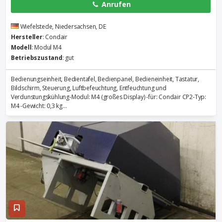
Anrufen
Wiefelstede, Niedersachsen, DE
Hersteller
: Condair
Modell
: Modul M4
Betriebszustand
: gut
Bedienungseinheit, Bedientafel, Bedienpanel, Bedieneinheit, Tastatur,
Bildschirm, Steuerung, Luftbefeuchtung, Entfeuchtung und
Verdunstungskühlung-Modul: M4 (großes Display) -für: Condair CP2-Typ:
M4 -Gewicht: 0,3 kg...