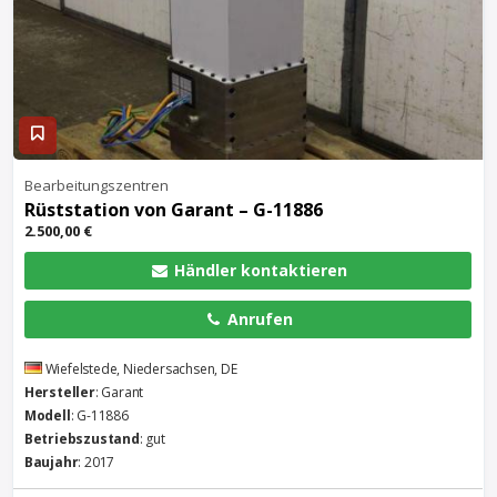
Bearbeitungszentren
Rüststation von Garant – G-11886
2.500,00 €
Händler kontaktieren
Anrufen
Wiefelstede, Niedersachsen, DE
Hersteller
: Garant
Modell
: G-11886
Betriebszustand
: gut
Baujahr
: 2017