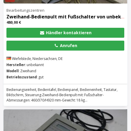
Bearbeitungszentren
Zweihand-Bedienpult mit Fußschalter von unbekannt – Zweihand
480,00 €
Händler kontaktieren
Anrufen
Wiefelstede, Niedersachsen, DE
Hersteller
: unbekannt
Modell
: Zweihand
Betriebszustand
: gut
Bedienungseinheit, Bedientafel, Bedienpanel, Bedieneinheit, Tastatur,
Bildschirm, Steuerung-Zweihand-Bedienpult mit: Fußschalter-
Abmessungen: 460/370/H920 mm-Gewicht: 18 kg...