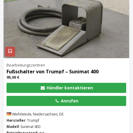
Bearbeitungszentren
Fußschalter von Trumpf – Sunimat 400
95,00 €
Händler kontaktieren
Anrufen
Wiefelstede, Niedersachsen, DE
Hersteller
: Trumpf
Modell
: Sunimat 400
Betriebszustand
: gut