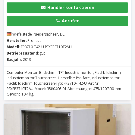
Händler kontaktieren
Anrufen
Wiefelstede, Niedersachsen, DE
Hersteller
: Pro-face
Modell
: FP3710-T42-U PFXFP3710T2AU
Betriebszustand
: gut
Baujahr
: 2013
Computer Monitor, Bildschirm, TFT Industriemonitor, Flachbildschirm,
Industriemonitor Touchscreen-Hersteller: Pro-face, Industriemonitor
Flachbildschirm Touchscreen-Typ: FP3710-T42-U -Art.Nr.:
PFXFP3710T2AU-Model: 3580406-01-Abmessungen: 475/120/390 mm-
Gewicht: 10,4 kg...