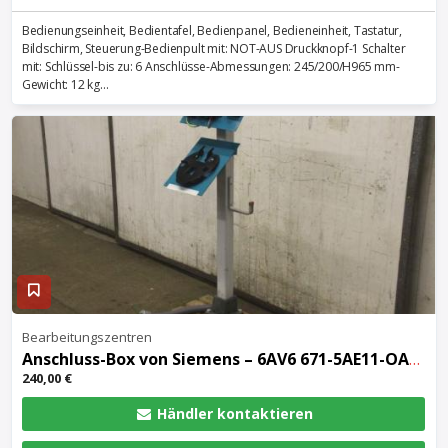
Bedienungseinheit, Bedientafel, Bedienpanel, Bedieneinheit, Tastatur,
Bildschirm, Steuerung-Bedienpult mit: NOT-AUS Druckknopf-1 Schalter
mit: Schlüssel-bis zu: 6 Anschlüsse-Abmessungen: 245/200/H965 mm-
Gewicht: 12 kg...
Bearbeitungszentren
Anschluss-Box von Siemens – 6AV6 671-5AE11-OAXO
240,00 €
Händler kontaktieren