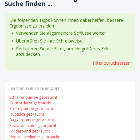
Suche finden ...
Die folgenden Tipps können Ihnen dabei helfen, bessere
Ergebnisse zu erzielen
Verwenden Sie allgemeinere Schlüsselwörter
Überprüfen Sie Ihre Schreibweise
Reduzieren Sie die Filter, um ein größeres Feld
abzudecken
Filter zurücksetzen
UNSERE TOP SUCHBEGRIFFE
Schlammpumpe gebraucht
Gurtförderer gebraucht
Kreiselpumpe gebraucht
Hubtisch gebraucht
Baggerpumpe gebraucht
Radialventilator gebraucht
Förderband gebraucht
Hydraulikzylinder gebraucht