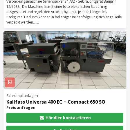
Verpackungsmaschine Serienpacker S 1732 - Gebrauchtgerät Baujahr
12/1988 - Die Maschine ist mit einer foto-elektrischen Steuerung
ausgestattet und regelt den Arbeitsrhythmus je nach Länge des
Packgutes. Dadurch können in beliebiger Reihenfolge ungleichlange Teile
verpackt werden.......
Schrumpfanlagen
Kallfass Universa 400 EC + Compact 650 SO
Preis anfragen
Händler kontaktieren