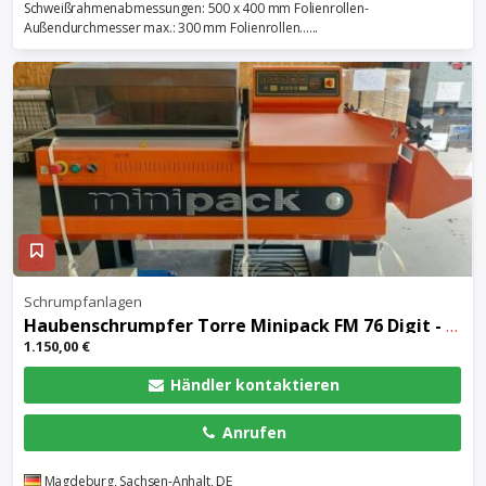
Schweißrahmenabmessungen: 500 x 400 mm Folienrollen-
Außendurchmesser max.: 300 mm Folienrollen......
Schrumpfanlagen
Haubenschrumpfer Torre Minipack FM 76 Digit - Einschweißmaschine
1.150,00 €
Händler kontaktieren
Anrufen
Magdeburg, Sachsen-Anhalt, DE