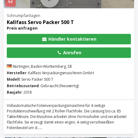
Schrumpfanlagen
Kallfass Servo Packer 500 T
Preis anfragen
Händler kontaktieren
Anrufen
Nürtingen, Baden-Württemberg, DE
Hersteller
: Kallfass Verpackungsmaschinen GmbH
Modell
: Servo Packer 500 T
Betriebszustand
: Gebraucht (Neuwertig)
Baujahr
: 2018
Vollautomatische Folienverpackungsmaschine für 4-seitige
Produkteinschweißung mit 2 Rollen Flachfolie. Die Leistung bis ca. 85
Takte/Minute. Die Maschine arbeitet ohne Formschulter und verarbeitet
Flachfolie. Sie erzeugt damit einen engen, 4-seitig verschweißten
Folienbeutel um d......