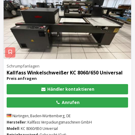
Schrumpfanlagen
Kallfass Winkelschweißer KC 8060/650 Universal
Preis anfragen
Händler kontaktieren
Anrufen
Nürtingen, Baden-Württemberg, DE
Hersteller
: Kallfass Verpackungsmaschinen GmbH
Modell
: KC 8060/650 Universal
Betriebszustand
: Gebraucht (Gut)