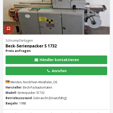
Schrumpfanlagen
Beck-Serienpacker S 1732
Preis anfragen
Händler kontaktieren
Anrufen
Menden, Nordrhein-Westfalen, DE
Hersteller
: Beck-Packautomaten
Modell
: Serienpacker S1732
Betriebszustand
: Gebraucht (Einsatzfähig)
Baujahr
: 1988