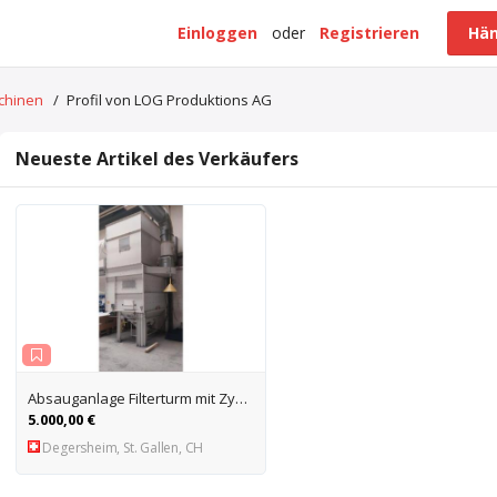
Einloggen
oder
Registrieren
Hän
schinen
/
Profil von LOG Produktions AG
Neueste Artikel des Verkäufers
Absauganlage Filterturm mit Zyklon
5.000,00 €
Degersheim, St. Gallen, CH