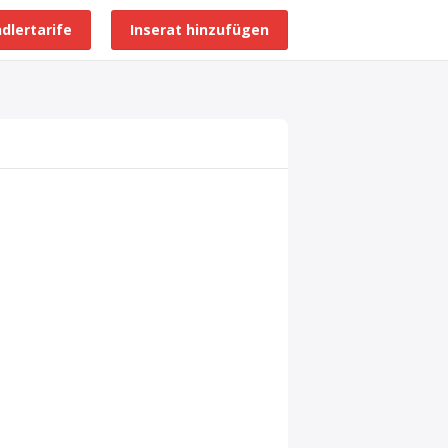
dlertarife
Inserat hinzufügen
Alle Händlerprofile