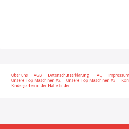
Über uns
AGB
Datenschutzerklärung
FAQ
Impressu
Unsere Top Maschinen #2
Unsere Top Maschinen #3
Kon
Kindergarten in der Nähe finden