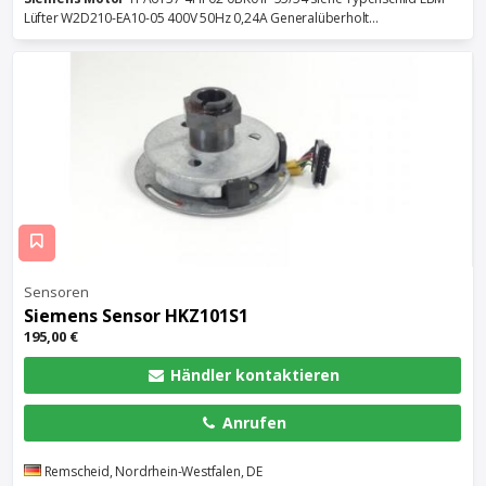
Lüfter W2D210-EA10-05 400V 50Hz 0,24A Generalüberholt...
Sensoren
Siemens
Sensor HKZ101S1
195,00 €
Händler kontaktieren
Anrufen
Remscheid, Nordrhein-Westfalen, DE