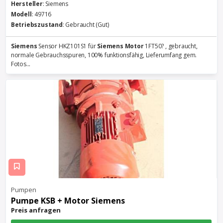
Hersteller
: Siemens
Modell
: 49716
Betriebszustand
: Gebraucht (Gut)
Siemens
Sensor HKZ101S1 für
Siemens
Motor
1FT50? , gebraucht,
normale Gebrauchsspuren, 100% funktionsfähig, Lieferumfang gem.
Fotos...
Pumpen
Pumpe KSB +
Motor
Siemens
Preis anfragen