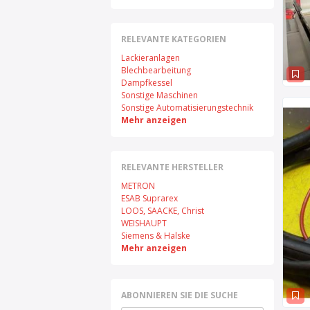
RELEVANTE KATEGORIEN
Lackieranlagen
Blechbearbeitung
Dampfkessel
Sonstige Maschinen
Sonstige Automatisierungstechnik
Mehr anzeigen
RELEVANTE HERSTELLER
METRON
ESAB Suprarex
LOOS, SAACKE, Christ
WEISHAUPT
Siemens & Halske
Mehr anzeigen
ABONNIEREN SIE DIE SUCHE