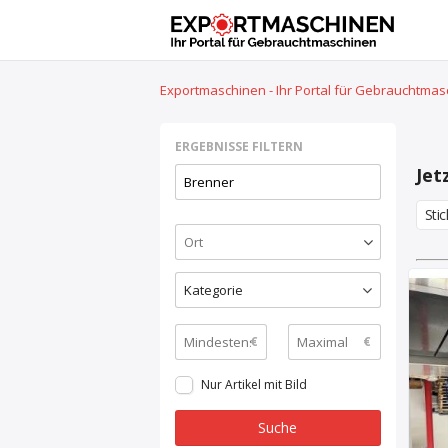
Exportmaschinen - Ihr Portal für Gebrauchtma
ERGEBNISSE FILTERN
Jet
Sti
Kategorie
€
€
Nur Artikel mit Bild
Suche