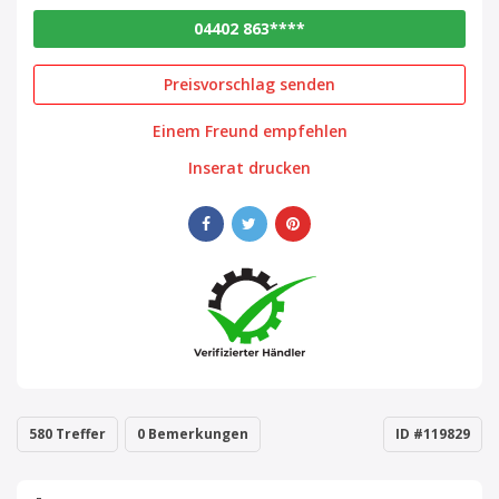
04402 863****
Preisvorschlag senden
Einem Freund empfehlen
Inserat drucken
580 Treffer
0 Bemerkungen
ID #119829