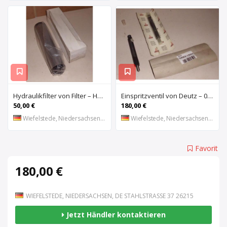
Hydraulikfilter von Filter – HY13479
Einspritzventil von Deutz – 0423 1554
50,00 €
180,00 €
Wiefelstede, Niedersachsen, DE
Wiefelstede, Niedersachsen, DE
Favorit
180,00 €
WIEFELSTEDE, NIEDERSACHSEN, DE STAHLSTRASSE 37 26215
Jetzt Händler kontaktieren