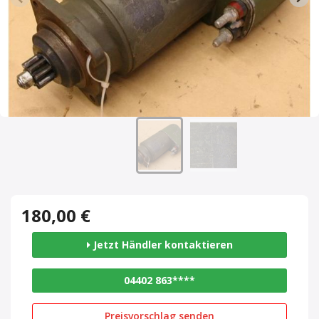
180,00 €
Jetzt Händler kontaktieren
04402 863****
Preisvorschlag senden