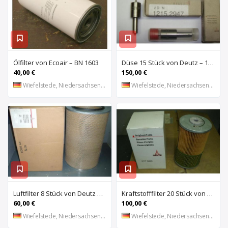
Ölfilter von Ecoair – BN 1603
Düse 15 Stück von Deutz – 12152947
40,00 €
150,00 €
Wiefelstede, Niedersachsen, DE
Wiefelstede, Niedersachsen, DE
Luftfilter 8 Stück von Deutz – 6.0690.16.7.0110
Kraftstofffilter 20 Stück von Deutz – 01175893
60,00 €
100,00 €
Wiefelstede, Niedersachsen, DE
Wiefelstede, Niedersachsen, DE