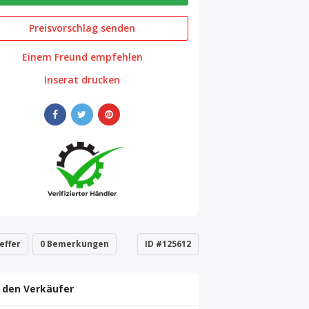
Preisvorschlag senden
Einem Freund empfehlen
Inserat drucken
effer
0 Bemerkungen
ID #125612
 den Verkäufer