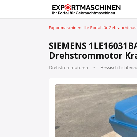
Exportmaschinen - Ihr Portal für Gebrauchtma
SIEMENS 1LE16031BA
Drehstrommotor Kra
Drehstrommotoren
Hessisch Lichtena