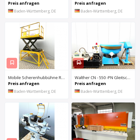
Preis anfragen
Preis anfragen
Baden-Württemberg, DE
Baden-Württemberg, DE
Mobile Scherenhubbühne Rothe Benkmann
Walther CN - 550 -PN Gleitschleifanlage u. Rösler Z300 Turbo Floc Zentrifuge
Preis anfragen
Preis anfragen
Baden-Württemberg, DE
Baden-Württemberg, DE