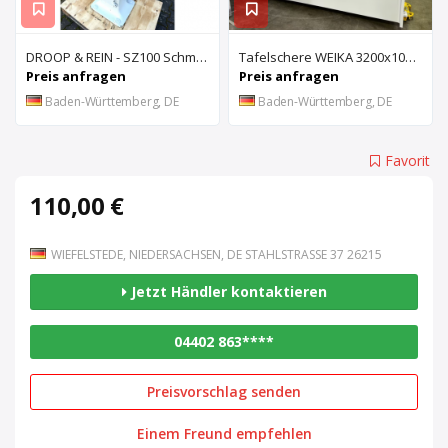
DROOP & REIN - SZ100 Schmiernutenziehmaschine
Tafelschere WEIKA 3200x10mm
Preis anfragen
Preis anfragen
Baden-Württemberg, DE
Baden-Württemberg, DE
Favorit
110,00 €
WIEFELSTEDE, NIEDERSACHSEN, DE STAHLSTRASSE 37 26215
Jetzt Händler kontaktieren
04402 863****
Preisvorschlag senden
Einem Freund empfehlen