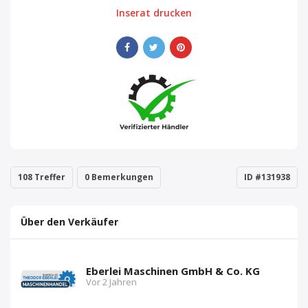
Inserat drucken
108 Treffer
0 Bemerkungen
ID #131938
Über den Verkäufer
Eberlei Maschinen GmbH & Co. KG
Vor 2 Jahren