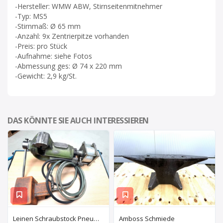
-Hersteller: WMW ABW, Stirnseitenmitnehmer
-Typ: MS5
-Stirnmaß: Ø 65 mm
-Anzahl: 9x Zentrierpitze vorhanden
-Preis: pro Stück
-Aufnahme: siehe Fotos
-Abmessung ges: Ø 74 x 220 mm
-Gewicht: 2,9 kg/St.
DAS KÖNNTE SIE AUCH INTERESSIEREN
Leinen Schraubstock Pneumatisch
Amboss Schmiede