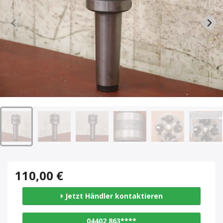
110,00 €
Jetzt Händler kontaktieren
04402 863****