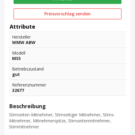
Preisvorschlag senden
Attribute
Hersteller
WMW ABW
Modell
MS5
Betriebszustand
gut
Referenznummer
32677
Beschreibung
Stirnseiten-Mitnehmer, Stirnseitiger Mitnehmer, Stirns-
Mitnehmer, Mitnehmerspitze, Stirnseitenmitnehmer,
Stirnmitnehmer