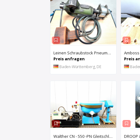
Leinen Schraubstock Pneumatisch
Amboss
Preis anfragen
Preis a
Baden-Württemberg, DE
Bade
Walther CN - 550 -PN Gleitschleifanlage u. Rösler Z300 Turbo Floc Zentrifuge