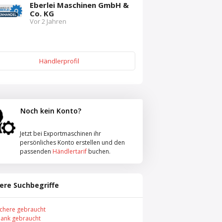
Eberlei Maschinen GmbH &
Co. KG
Vor 2 Jahren
Händlerprofil
Noch kein Konto?
Jetzt bei Exportmaschinen ihr
persönliches Konto erstellen und den
passenden
Händlertarif
buchen.
ere Suchbegriffe
schere gebraucht
ank gebraucht