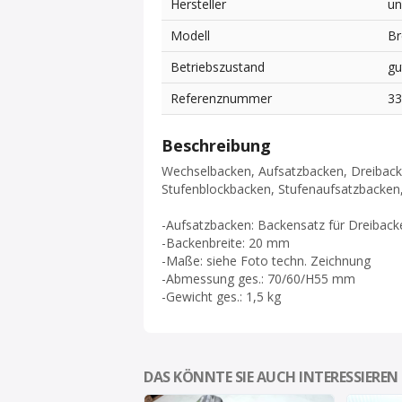
Hersteller
un
Modell
Br
Betriebszustand
gu
Referenznummer
3
Beschreibung
Wechselbacken, Aufsatzbacken, Dreibac
Stufenblockbacken, Stufenaufsatzbacken
-Aufsatzbacken: Backensatz für Dreiback
-Backenbreite: 20 mm
-Maße: siehe Foto techn. Zeichnung
-Abmessung ges.: 70/60/H55 mm
-Gewicht ges.: 1,5 kg
DAS KÖNNTE SIE AUCH INTERESSIEREN