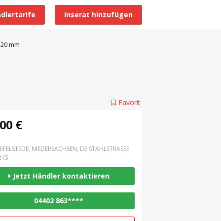
dlertarife
Inserat hinzufügen
Alle Händlerprofile
 20 mm
Favorit
00 €
EFELSTEDE, NIEDERSACHSEN, DE STAHLSTRASSE 3
15
Jetzt Händler kontaktieren
04402 863****