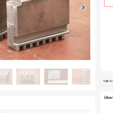
146 Tr
Über