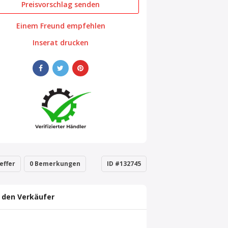
Preisvorschlag senden
Einem Freund empfehlen
Inserat drucken
effer
0 Bemerkungen
ID #132745
 den Verkäufer