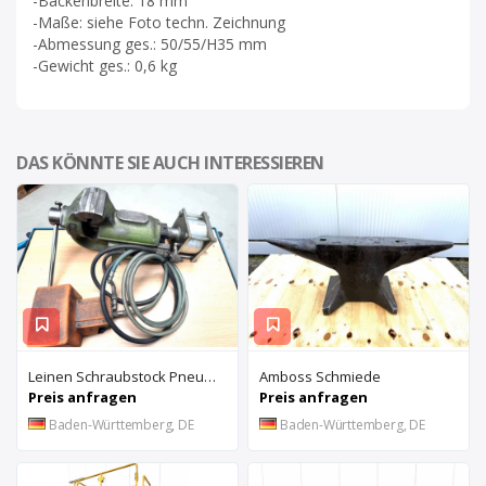
-Backenbreite: 18 mm
-Maße: siehe Foto techn. Zeichnung
-Abmessung ges.: 50/55/H35 mm
-Gewicht ges.: 0,6 kg
DAS KÖNNTE SIE AUCH INTERESSIEREN
Leinen Schraubstock Pneumatisch
Amboss Schmiede
Preis anfragen
Preis anfragen
Baden-Württemberg, DE
Baden-Württemberg, DE