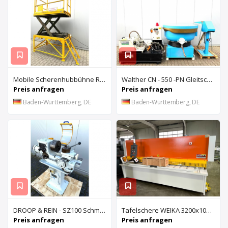
Mobile Scherenhubbühne Rothe Benkmann
Walther CN - 550 -PN Gleitschleifanlage u. Rösler Z300 Turbo Floc Zentrifuge
Preis anfragen
Preis anfragen
Baden-Württemberg, DE
Baden-Württemberg, DE
DROOP & REIN - SZ100 Schmiernutenziehmaschine
Tafelschere WEIKA 3200x10mm
Preis anfragen
Preis anfragen