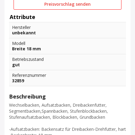
Preisvorschlag senden
Attribute
Hersteller
unbekannt
Modell
Breite 18 mm
Betriebszustand
gut
Referenznummer
32859
Beschreibung
Wechselbacken, Aufsatzbacken, Dreibackenfutter,
Segmentbacken,Spannbacken, Stufenblockbacken,
Stufenaufsatzbacken, Blockbacken, Grundbacken
-Aufsatzbacken: Backensatz für Dreibacken-Drehfutter, hart