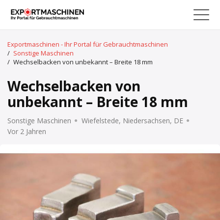
Exportmaschinen - Ihr Portal für Gebrauchtmaschinen
/
Sonstige Maschinen
/
Wechselbacken von unbekannt – Breite 18 mm
Wechselbacken von
unbekannt – Breite 18 mm
Sonstige Maschinen
Wiefelstede, Niedersachsen, DE
Vor 2 Jahren