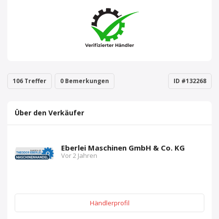
106 Treffer
0 Bemerkungen
ID #132268
Über den Verkäufer
Eberlei Maschinen GmbH & Co. KG
Vor 2 Jahren
Händlerprofil