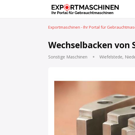
Exportmaschinen - Ihr Portal für Gebrauchtma
Wechselbacken von S
Sonstige Maschinen
Wiefelstede, Nied