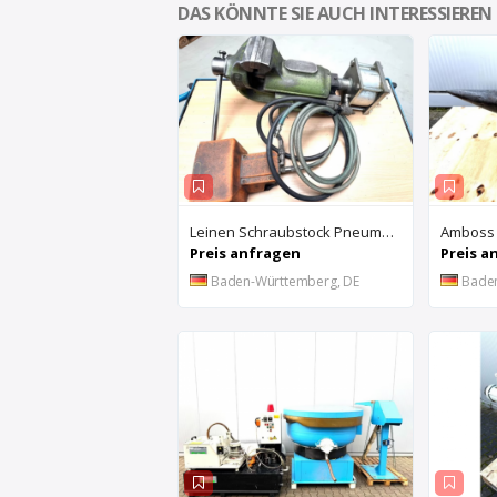
DAS KÖNNTE SIE AUCH INTERESSIEREN
Leinen Schraubstock Pneumatisch
Amboss
Preis anfragen
Preis a
Baden-Württemberg, DE
Bade