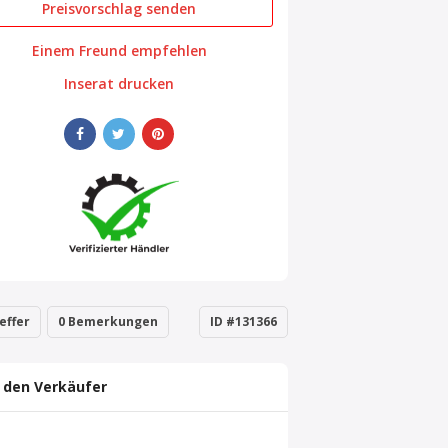
Preisvorschlag senden
Einem Freund empfehlen
Inserat drucken
effer
0 Bemerkungen
ID #131366
 den Verkäufer