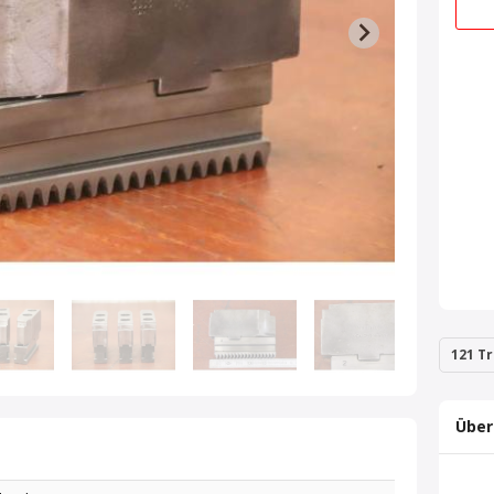
121 Tr
Über