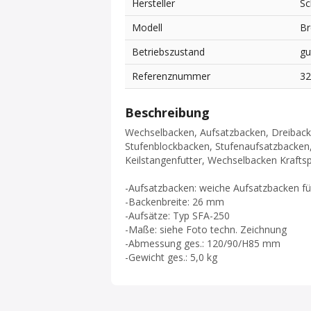
Hersteller
Sc
Modell
Br
Betriebszustand
gu
Referenznummer
3
Beschreibung
Wechselbacken, Aufsatzbacken, Dreibac
Stufenblockbacken, Stufenaufsatzbacken
Keilstangenfutter, Wechselbacken Krafts
-Aufsatzbacken: weiche Aufsatzbacken für
-Backenbreite: 26 mm
-Aufsätze: Typ SFA-250
-Maße: siehe Foto techn. Zeichnung
-Abmessung ges.: 120/90/H85 mm
-Gewicht ges.: 5,0 kg