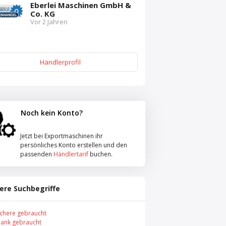
Eberlei Maschinen GmbH &
Co. KG
Vor 2 Jahren
Händlerprofil
Noch kein Konto?
Jetzt bei Exportmaschinen ihr
persönliches Konto erstellen und den
passenden
Händlertarif
buchen.
ere Suchbegriffe
schere gebraucht
ank gebraucht