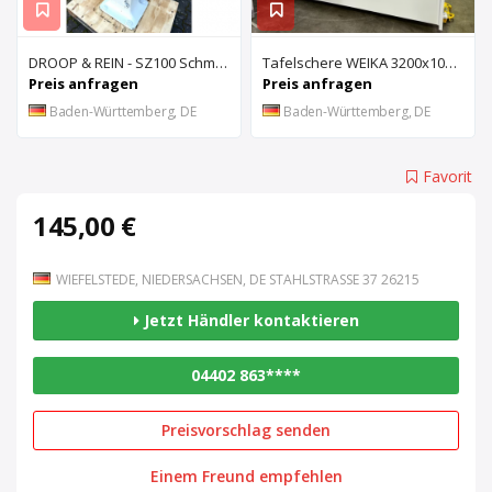
DROOP & REIN - SZ100 Schmiernutenziehmaschine
Tafelschere WEIKA 3200x10mm
Preis anfragen
Preis anfragen
Baden-Württemberg, DE
Baden-Württemberg, DE
Favorit
145,00 €
WIEFELSTEDE, NIEDERSACHSEN, DE STAHLSTRASSE 37 26215
Jetzt Händler kontaktieren
04402 863****
Preisvorschlag senden
Einem Freund empfehlen