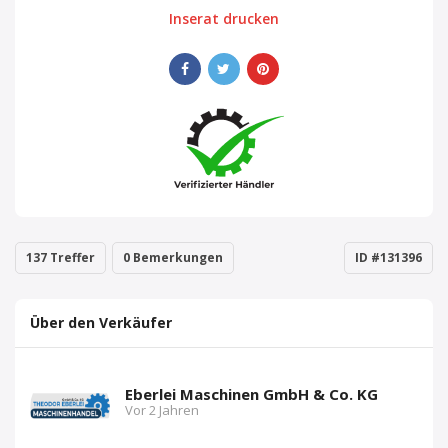
Inserat drucken
137 Treffer
0 Bemerkungen
ID #131396
Über den Verkäufer
Eberlei Maschinen GmbH & Co. KG
Vor 2 Jahren