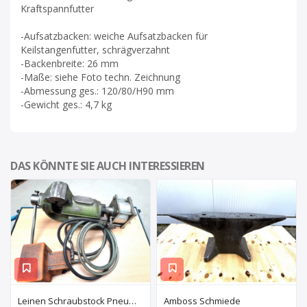
Kraftspannfutter
-Aufsatzbacken: weiche Aufsatzbacken für
Keilstangenfutter, schrägverzahnt
-Backenbreite: 26 mm
-Maße: siehe Foto techn. Zeichnung
-Abmessung ges.: 120/80/H90 mm
-Gewicht ges.: 4,7 kg
DAS KÖNNTE SIE AUCH INTERESSIEREN
Leinen Schraubstock Pneumatisch
Amboss Schmiede