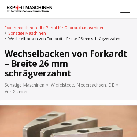
Exportmaschinen - Ihr Portal für Gebrauchtmaschinen
/
Sonstige Maschinen
/
Wechselbacken von Forkardt – Breite 26 mm schrägverzahnt
Wechselbacken von Forkardt
– Breite 26 mm
schrägverzahnt
Sonstige Maschinen
Wiefelstede, Niedersachsen, DE
Vor 2 Jahren