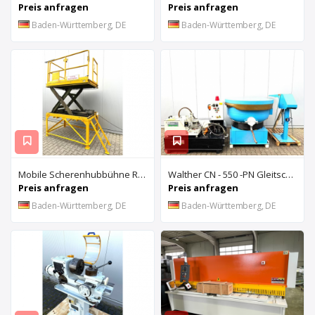
Preis anfragen
Preis anfragen
Baden-Württemberg, DE
Baden-Württemberg, DE
Mobile Scherenhubbühne Rothe Benkmann
Walther CN - 550 -PN Gleitschleifanlage u. Rösler Z300 Turbo Floc Zentrifuge
Preis anfragen
Preis anfragen
Baden-Württemberg, DE
Baden-Württemberg, DE