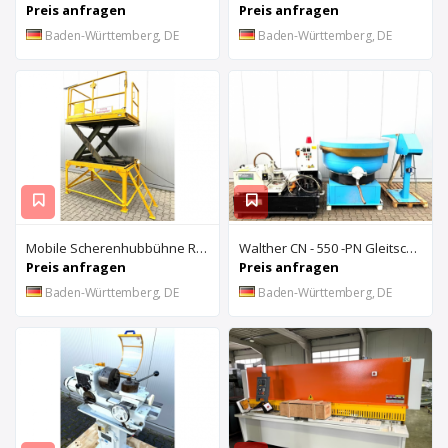
Preis anfragen
Preis anfragen
Baden-Württemberg, DE
Baden-Württemberg, DE
Mobile Scherenhubbühne Rothe Benkmann
Walther CN - 550 -PN Gleitschleifanlage u. Rösler Z300 Turbo Floc Zentrifuge
Preis anfragen
Preis anfragen
Baden-Württemberg, DE
Baden-Württemberg, DE