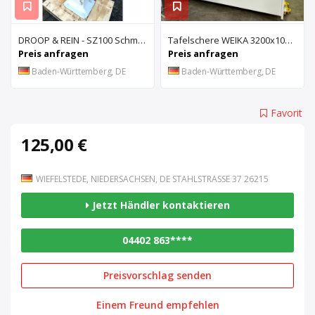
DROOP & REIN - SZ100 Schmiernutenziehmaschine
Tafelschere WEIKA 3200x10mm
Preis anfragen
Preis anfragen
Baden-Württemberg, DE
Baden-Württemberg, DE
Favorit
125,00 €
WIEFELSTEDE, NIEDERSACHSEN, DE STAHLSTRASSE 37 26215
Jetzt Händler kontaktieren
04402 863****
Preisvorschlag senden
Einem Freund empfehlen