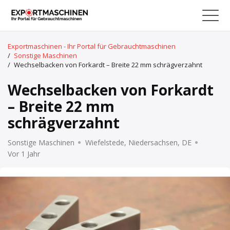
Exportmaschinen - Ihr Portal für Gebrauchtmaschinen
/
Sonstige Maschinen
/
Wechselbacken von Forkardt – Breite 22 mm schrägverzahnt
Wechselbacken von Forkardt
– Breite 22 mm
schrägverzahnt
Sonstige Maschinen
Wiefelstede, Niedersachsen, DE
Vor 1 Jahr