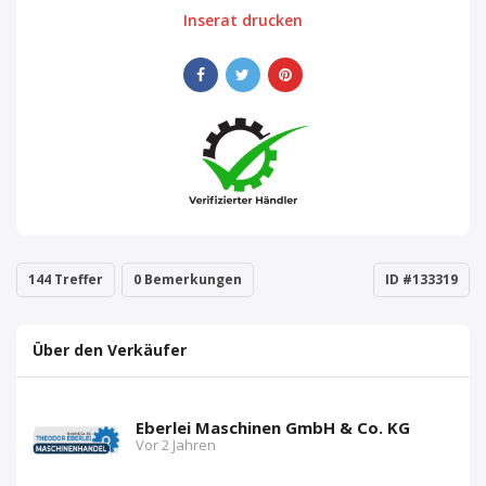
Inserat drucken
144 Treffer
0 Bemerkungen
ID #133319
Über den Verkäufer
Eberlei Maschinen GmbH & Co. KG
Vor 2 Jahren