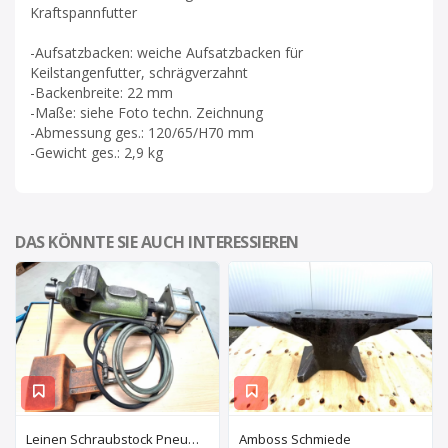
Kraftspannfutter
-Aufsatzbacken: weiche Aufsatzbacken für
Keilstangenfutter, schrägverzahnt
-Backenbreite: 22 mm
-Maße: siehe Foto techn. Zeichnung
-Abmessung ges.: 120/65/H70 mm
-Gewicht ges.: 2,9 kg
DAS KÖNNTE SIE AUCH INTERESSIEREN
Leinen Schraubstock Pneumatisch
Amboss Schmiede