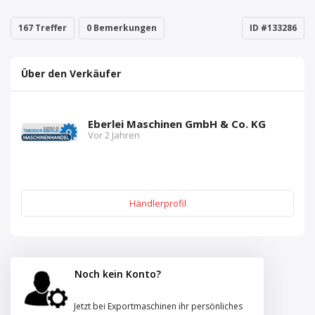
167 Treffer
0 Bemerkungen
ID #133286
Über den Verkäufer
Eberlei Maschinen GmbH & Co. KG
Vor 2 Jahren
Händlerprofil
Noch kein Konto?
Jetzt bei Exportmaschinen ihr persönliches