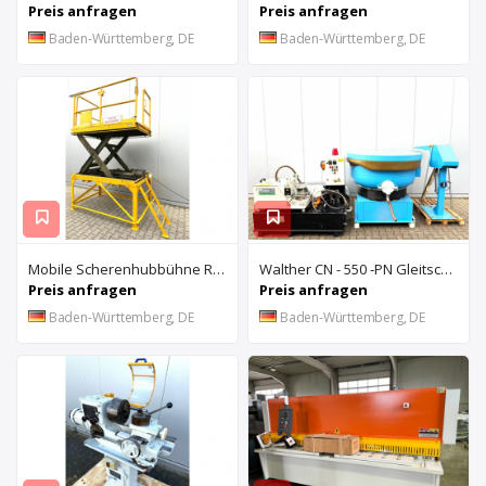
Preis anfragen
Preis anfragen
Baden-Württemberg, DE
Baden-Württemberg, DE
Mobile Scherenhubbühne Rothe Benkmann
Walther CN - 550 -PN Gleitschleifanlage u. Rösler Z300 Turbo Floc Zentrifuge
Preis anfragen
Preis anfragen
Baden-Württemberg, DE
Baden-Württemberg, DE