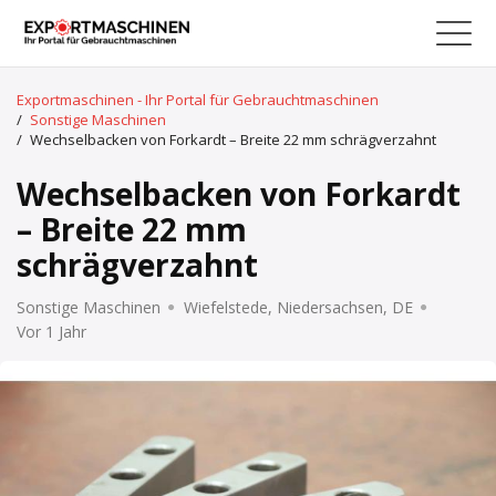
Exportmaschinen - Ihr Portal für Gebrauchtmaschinen
/
Sonstige Maschinen
/
Wechselbacken von Forkardt – Breite 22 mm schrägverzahnt
Wechselbacken von Forkardt
– Breite 22 mm
schrägverzahnt
Sonstige Maschinen
Wiefelstede, Niedersachsen, DE
Vor 1 Jahr