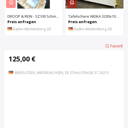
DROOP & REIN - SZ100 Schmiernutenziehmaschine
Tafelschere WEIKA 3200x10mm
Preis anfragen
Preis anfragen
Baden-Württemberg, DE
Baden-Württemberg, DE
Favorit
125,00 €
WIEFELSTEDE, NIEDERSACHSEN, DE STAHLSTRASSE 37 26215