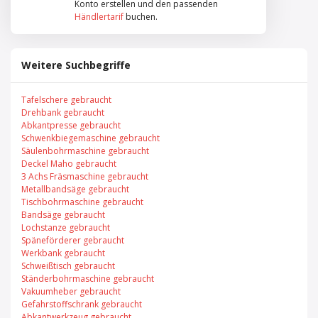
Konto erstellen und den passenden
Händlertarif
buchen.
Weitere Suchbegriffe
Tafelschere gebraucht
Drehbank gebraucht
Abkantpresse gebraucht
Schwenkbiegemaschine gebraucht
Säulenbohrmaschine gebraucht
Deckel Maho gebraucht
3 Achs Fräsmaschine gebraucht
Metallbandsäge gebraucht
Tischbohrmaschine gebraucht
Bandsäge gebraucht
Lochstanze gebraucht
Späneförderer gebraucht
Werkbank gebraucht
Schweißtisch gebraucht
Ständerbohrmaschine gebraucht
Vakuumheber gebraucht
Gefahrstoffschrank gebraucht
Abkantwerkzeug gebraucht