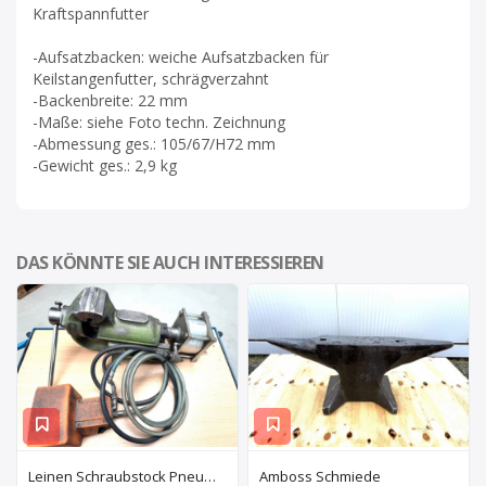
Kraftspannfutter
-Aufsatzbacken: weiche Aufsatzbacken für
Keilstangenfutter, schrägverzahnt
-Backenbreite: 22 mm
-Maße: siehe Foto techn. Zeichnung
-Abmessung ges.: 105/67/H72 mm
-Gewicht ges.: 2,9 kg
DAS KÖNNTE SIE AUCH INTERESSIEREN
Leinen Schraubstock Pneumatisch
Amboss Schmiede