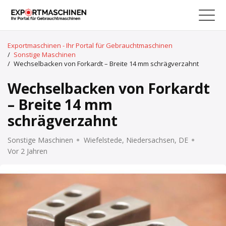
Exportmaschinen - Ihr Portal für Gebrauchtmaschinen
/
Sonstige Maschinen
/
Wechselbacken von Forkardt – Breite 14 mm schrägverzahnt
Wechselbacken von Forkardt
– Breite 14 mm
schrägverzahnt
Sonstige Maschinen
Wiefelstede, Niedersachsen, DE
Vor 2 Jahren