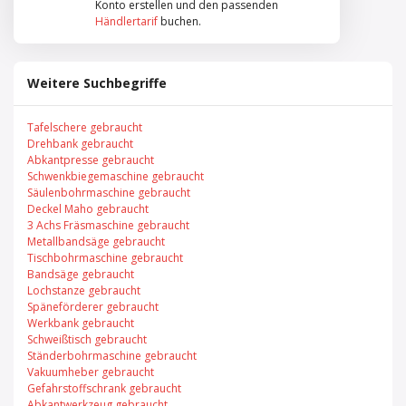
Konto erstellen und den passenden
Händlertarif
buchen.
Weitere Suchbegriffe
Tafelschere gebraucht
Drehbank gebraucht
Abkantpresse gebraucht
Schwenkbiegemaschine gebraucht
Säulenbohrmaschine gebraucht
Deckel Maho gebraucht
3 Achs Fräsmaschine gebraucht
Metallbandsäge gebraucht
Tischbohrmaschine gebraucht
Bandsäge gebraucht
Lochstanze gebraucht
Späneförderer gebraucht
Werkbank gebraucht
Schweißtisch gebraucht
Ständerbohrmaschine gebraucht
Vakuumheber gebraucht
Gefahrstoffschrank gebraucht
Abkantwerkzeug gebraucht