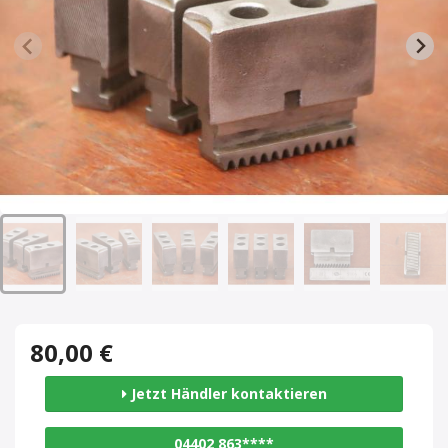
80,00 €
Jetzt Händler kontaktieren
04402 863****