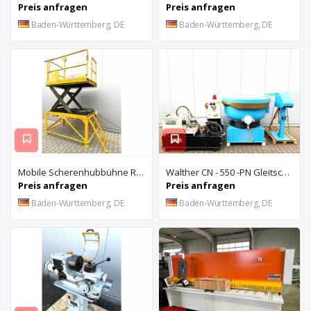
Preis anfragen
Preis anfragen
Baden-Württemberg, DE
Baden-Württemberg, DE
Mobile Scherenhubbühne Rothe Benkmann
Walther CN - 550 -PN Gleitschleifanlage u. Rösler Z300 Turbo Floc Zentrifuge
Preis anfragen
Preis anfragen
Baden-Württemberg, DE
Baden-Württemberg, DE