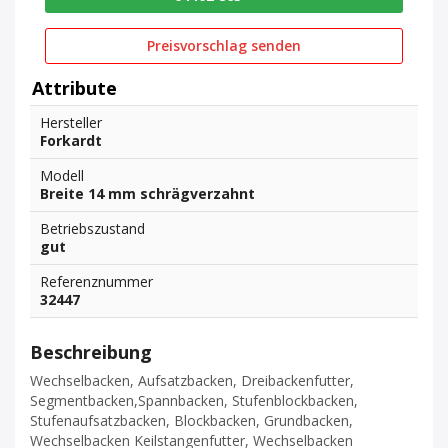
Preisvorschlag senden
Attribute
Hersteller
Forkardt
Modell
Breite 14 mm schrägverzahnt
Betriebszustand
gut
Referenznummer
32447
Beschreibung
Wechselbacken, Aufsatzbacken, Dreibackenfutter,
Segmentbacken,Spannbacken, Stufenblockbacken,
Stufenaufsatzbacken, Blockbacken, Grundbacken,
Wechselbacken Keilstangenfutter, Wechselbacken