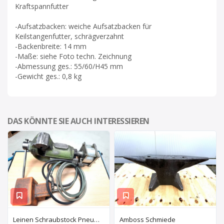
Kraftspannfutter
-Aufsatzbacken: weiche Aufsatzbacken für
Keilstangenfutter, schrägverzahnt
-Backenbreite: 14 mm
-Maße: siehe Foto techn. Zeichnung
-Abmessung ges.: 55/60/H45 mm
-Gewicht ges.: 0,8 kg
DAS KÖNNTE SIE AUCH INTERESSIEREN
Leinen Schraubstock Pneumatisch
Amboss Schmiede