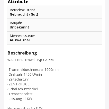
Attribute
Betriebszustand
Gebraucht (Gut)
Baujahr
Unbekannt
Mehrwertsteuer
Ausweisbar
Beschreibung
WALTHER Trowal Typ CA 650
-Trommeldurchmesser 1600mm
-Drehzahl 1450 U/min
-Zeitschaltuhr
-ZENTRIFUGE
-Schallschutzdeckel
-Treppenpodest
-Leistung 11KW
Hebkswbtdlon Au S Tsl