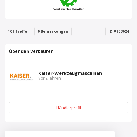
101 Treffer
0 Bemerkungen
ID #133624
Über den Verkäufer
Kaiser-Werkzeugmaschinen
Vor 2 Jahren
Händlerprofil