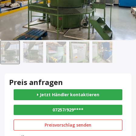
Preis anfragen
Jetzt Händler kontaktieren
07257/929****
Preisvorschlag senden