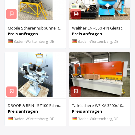
Mobile Scherenhubbühne Rothe Benkmann
Walther CN - 550 -PN Gleitschleifanlage u. Rösler Z300 Turbo Floc Zentrifuge
Preis anfragen
Preis anfragen
Baden-Württemberg, DE
Baden-Württemberg, DE
DROOP & REIN - SZ100 Schmiernutenziehmaschine
Tafelschere WEIKA 3200x10mm
Preis anfragen
Preis anfragen
Baden-Württemberg, DE
Baden-Württemberg, DE