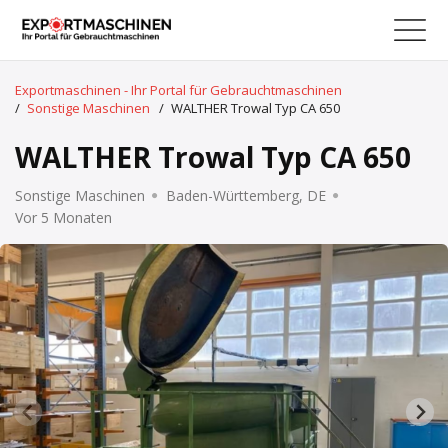
Exportmaschinen - Ihr Portal für Gebrauchtmaschinen
/
Sonstige Maschinen
/
WALTHER Trowal Typ CA 650
WALTHER Trowal Typ CA 650
Sonstige Maschinen
Baden-Württemberg, DE
Vor 5 Monaten