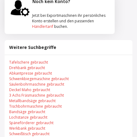
Noch kein Konto?
Jetzt bei Exportmaschinen ihr persönliches
Konto erstellen und den passenden
Händlertarif
buchen.
Weitere Suchbegriffe
Tafelschere gebraucht
Drehbank gebraucht
Abkantpresse gebraucht
Schwenkbiegemaschine gebraucht
Säulenbohrmaschine gebraucht
Deckel Maho gebraucht
3 Achs Fräsmaschine gebraucht
Metallbandsäge gebraucht
Tischbohrmaschine gebraucht
Bandsäge gebraucht
Lochstanze gebraucht
Späneförderer gebraucht
Werkbank gebraucht
Schweißtisch gebraucht