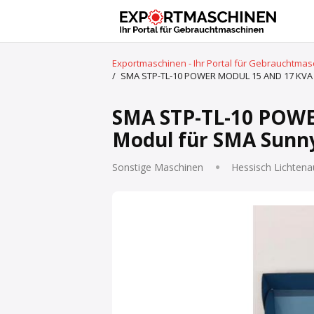
Exportmaschinen - Ihr Portal für Gebrauchtma
/
SMA STP-TL-10 POWER MODUL 15 AND 17 KVA W
SMA STP-TL-10 POWE
Modul für SMA Sunny
Sonstige Maschinen
Hessisch Lichtena