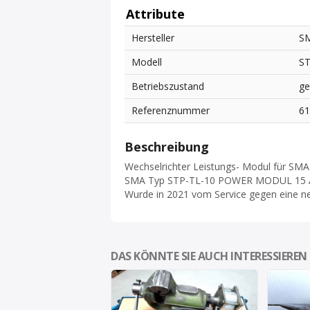
Attribute
Hersteller
S
Modell
S
Betriebszustand
ge
Referenznummer
6
Beschreibung
Wechselrichter Leistungs- Modul für S
SMA Typ STP-TL-10 POWER MODUL 15 
Wurde in 2021 vom Service gegen eine n
DAS KÖNNTE SIE AUCH INTERESSIEREN