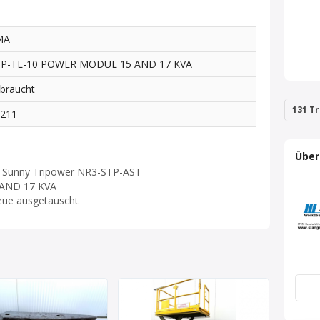
MA
TP-TL-10 POWER MODUL 15 AND 17 KVA
braucht
131 Tr
1211
Über
MA Sunny Tripower NR3-STP-AST
AND 17 KVA
eue ausgetauscht