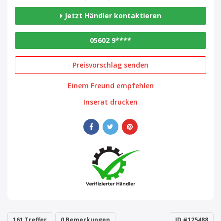
Jetzt Händler kontaktieren
05602 9****
Preisvorschlag senden
Einem Freund empfehlen
Inserat drucken
161 Treffer
0 Bemerkungen
ID #125488