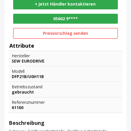
Jetzt Händler kontaktieren
05602 9****
Preisvorschlag senden
Attribute
Hersteller
SEW EURODRIVE
Modell
DFP21B/U0H11B
Betriebszustand
gebraucht
Referenznummer
61160
Beschreibung