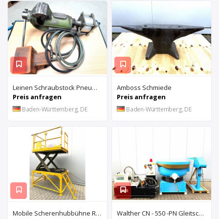
Leinen Schraubstock Pneumatisch
Amboss Schmiede
Preis anfragen
Preis anfragen
Baden-Württemberg, DE
Baden-Württemberg, DE
Mobile Scherenhubbühne Rothe Benkmann
Walther CN - 550 -PN Gleitschleifanlage u. Rösler Z300 Turbo Floc Zentrifuge