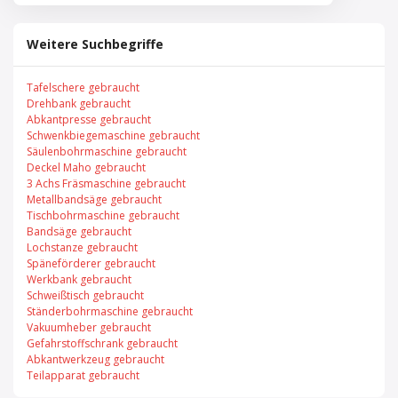
Weitere Suchbegriffe
Tafelschere gebraucht
Drehbank gebraucht
Abkantpresse gebraucht
Schwenkbiegemaschine gebraucht
Säulenbohrmaschine gebraucht
Deckel Maho gebraucht
3 Achs Fräsmaschine gebraucht
Metallbandsäge gebraucht
Tischbohrmaschine gebraucht
Bandsäge gebraucht
Lochstanze gebraucht
Späneförderer gebraucht
Werkbank gebraucht
Schweißtisch gebraucht
Ständerbohrmaschine gebraucht
Vakuumheber gebraucht
Gefahrstoffschrank gebraucht
Abkantwerkzeug gebraucht
Teilapparat gebraucht