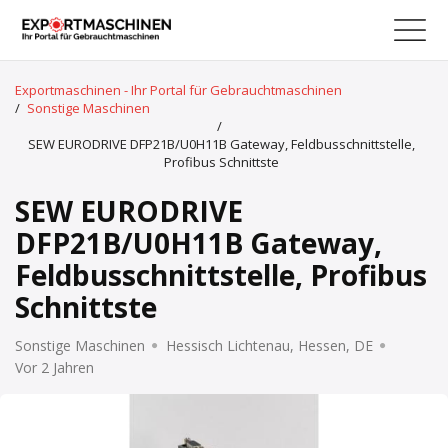
Exportmaschinen - Ihr Portal für Gebrauchtmaschinen
/
Sonstige Maschinen
/
SEW EURODRIVE DFP21B/U0H11B Gateway, Feldbusschnittstelle,
Profibus Schnittste
SEW EURODRIVE
DFP21B/U0H11B Gateway,
Feldbusschnittstelle, Profibus
Schnittste
Sonstige Maschinen
Hessisch Lichtenau, Hessen, DE
Vor 2 Jahren