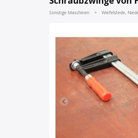
Schraubzwinge von H
Sonstige Maschinen
Wiefelstede, Nied