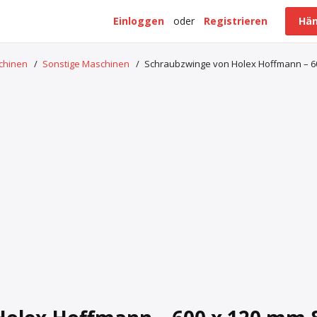
Einloggen
oder
Registrieren
Hän
schinen
/
Sonstige Maschinen
/
Schraubzwinge von Holex Hoffmann – 6