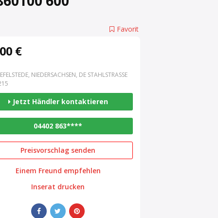
860100 600
Favorit
00 €
EFELSTEDE, NIEDERSACHSEN, DE STAHLSTRASSE 3
15
Jetzt Händler kontaktieren
04402 863****
Preisvorschlag senden
Einem Freund empfehlen
Inserat drucken