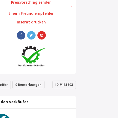
Preisvorschlag senden
Einem Freund empfehlen
Inserat drucken
effer
0 Bemerkungen
ID #131303
 den Verkäufer