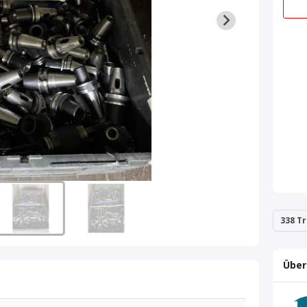
338 Tr
Über