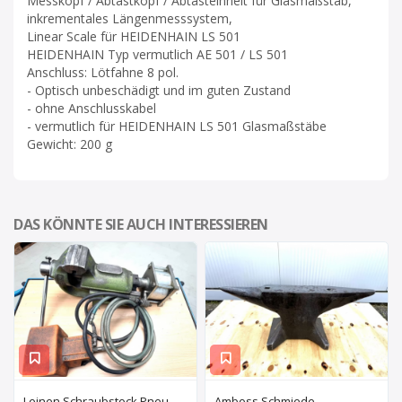
Messkopf / Abtastkopf / Abtasteinheit für Glasmaßstab,
inkrementales Längenmesssystem,
Linear Scale für HEIDENHAIN LS 501
HEIDENHAIN Typ vermutlich AE 501 / LS 501
Anschluss: Lötfahne 8 pol.
- Optisch unbeschädigt und im guten Zustand
- ohne Anschlusskabel
- vermutlich für HEIDENHAIN LS 501 Glasmaßstäbe
Gewicht: 200 g
DAS KÖNNTE SIE AUCH INTERESSIEREN
Leinen Schraubstock Pneumatisch
Amboss Schmiede