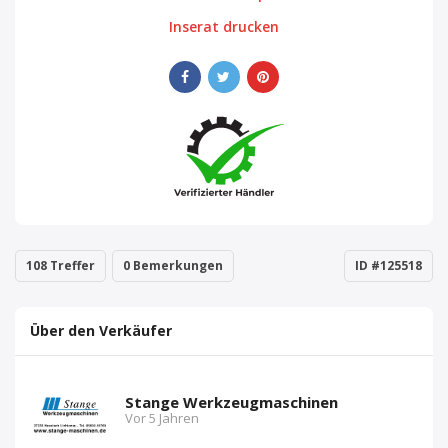
Inserat drucken
108 Treffer
0 Bemerkungen
ID #125518
Über den Verkäufer
Stange Werkzeugmaschinen
Vor 5 Jahren