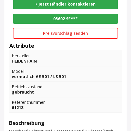
Jetzt Händler kontaktieren
05602 9****
Preisvorschlag senden
Attribute
Hersteller
HEIDENHAIN
Modell
vermutlich AE 501 / LS 501
Betriebszustand
gebraucht
Referenznummer
61218
Beschreibung