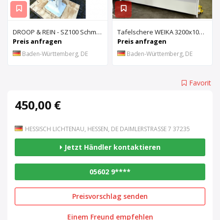
DROOP & REIN - SZ100 Schmiernutenziehmaschine
Tafelschere WEIKA 3200x10mm
Preis anfragen
Preis anfragen
Baden-Württemberg, DE
Baden-Württemberg, DE
Favorit
450,00 €
HESSISCH LICHTENAU, HESSEN, DE DAIMLERSTRASSE 7 37235
Jetzt Händler kontaktieren
05602 9****
Preisvorschlag senden
Einem Freund empfehlen