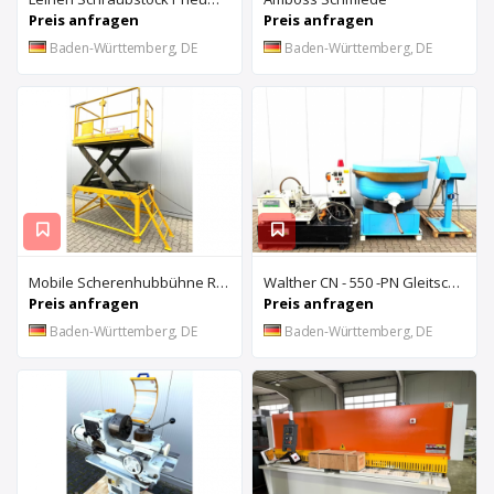
Preis anfragen
Preis anfragen
Baden-Württemberg, DE
Baden-Württemberg, DE
Mobile Scherenhubbühne Rothe Benkmann
Walther CN - 550 -PN Gleitschleifanlage u. Rösler Z300 Turbo Floc Zentrifuge
Preis anfragen
Preis anfragen
Baden-Württemberg, DE
Baden-Württemberg, DE