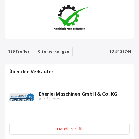
129 Treffer
0 Bemerkungen
ID #131744
Über den Verkäufer
Eberlei Maschinen GmbH & Co. KG
Vor 2 Jahren
Händlerprofil