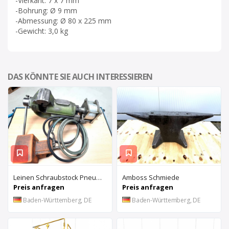
-Vierkant: 7 x 7 mm
-Bohrung: Ø 9 mm
-Abmessung: Ø 80 x 225 mm
-Gewicht: 3,0 kg
DAS KÖNNTE SIE AUCH INTERESSIEREN
Leinen Schraubstock Pneumatisch
Amboss Schmiede
Preis anfragen
Preis anfragen
Baden-Württemberg, DE
Baden-Württemberg, DE