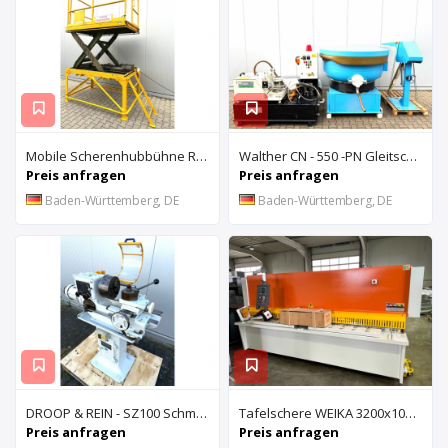
Mobile Scherenhubbühne Rothe Benkmann
Walther CN - 550 -PN Gleitschleifanlage u. Rösler Z300 Turbo Floc Zentrifuge
Preis anfragen
Preis anfragen
Baden-Württemberg, DE
Baden-Württemberg, DE
DROOP & REIN - SZ100 Schmiernutenziehmaschine
Tafelschere WEIKA 3200x10mm
Preis anfragen
Preis anfragen