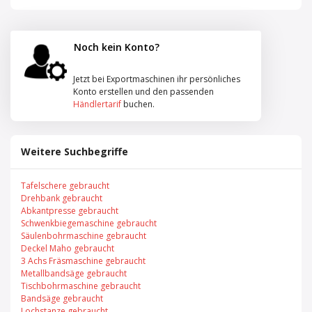
Noch kein Konto?
Jetzt bei Exportmaschinen ihr persönliches
Konto erstellen und den passenden
Händlertarif
buchen.
Weitere Suchbegriffe
Tafelschere gebraucht
Drehbank gebraucht
Abkantpresse gebraucht
Schwenkbiegemaschine gebraucht
Säulenbohrmaschine gebraucht
Deckel Maho gebraucht
3 Achs Fräsmaschine gebraucht
Metallbandsäge gebraucht
Tischbohrmaschine gebraucht
Bandsäge gebraucht
Lochstanze gebraucht