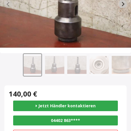
140,00 €
Jetzt Händler kontaktieren
04402 863****