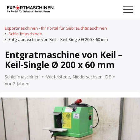
Exportmaschinen - Ihr Portal für Gebrauchtmaschinen
/
Schleifmaschinen
/
Entgratmaschine von Keil – Keil-Single Ø 200 x 60 mm
Entgratmaschine von Keil –
Keil-Single Ø 200 x 60 mm
Schleifmaschinen
Wiefelstede, Niedersachsen, DE
Vor 2 Jahren