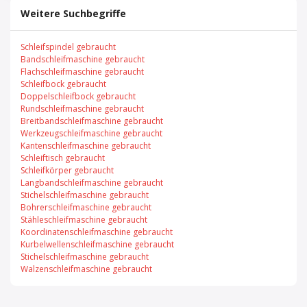
Weitere Suchbegriffe
Schleifspindel gebraucht
Bandschleifmaschine gebraucht
Flachschleifmaschine gebraucht
Schleifbock gebraucht
Doppelschleifbock gebraucht
Rundschleifmaschine gebraucht
Breitbandschleifmaschine gebraucht
Werkzeugschleifmaschine gebraucht
Kantenschleifmaschine gebraucht
Schleiftisch gebraucht
Schleifkörper gebraucht
Langbandschleifmaschine gebraucht
Stichelschleifmaschine gebraucht
Bohrerschleifmaschine gebraucht
Stähleschleifmaschine gebraucht
Koordinatenschleifmaschine gebraucht
Kurbelwellenschleifmaschine gebraucht
Stichelschleifmaschine gebraucht
Walzenschleifmaschine gebraucht