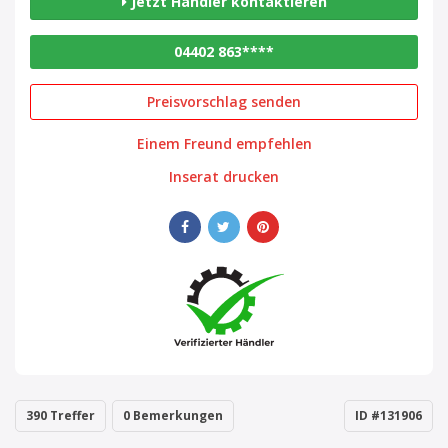
Jetzt Händler kontaktieren
04402 863****
Preisvorschlag senden
Einem Freund empfehlen
Inserat drucken
390 Treffer
0 Bemerkungen
ID #131906