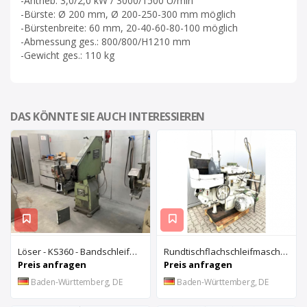
-Antrieb: 3,0/2,0 kW / 3000/1500 U/min
-Bürste: Ø 200 mm, Ø 200-250-300 mm möglich
-Bürstenbreite: 60 mm, 20-40-60-80-100 möglich
-Abmessung ges.: 800/800/H1210 mm
-Gewicht ges.: 110 kg
DAS KÖNNTE SIE AUCH INTERESSIEREN
Löser - KS360 - Bandschleifmaschine
Rundtischflachschleifmaschine ARTER A 3-16
Preis anfragen
Preis anfragen
Baden-Württemberg, DE
Baden-Württemberg, DE