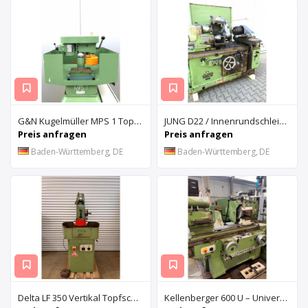
G&N Kugelmüller MPS 1 Topfschleifmaschine
JUNG D22 / Innenrundschleifmaschine
Preis anfragen
Preis anfragen
Baden-Württemberg, DE
Baden-Württemberg, DE
Delta LF 350 Vertikal Topfschleifmaschine
Kellenberger 600 U – Universal-Rundschleifmaschine