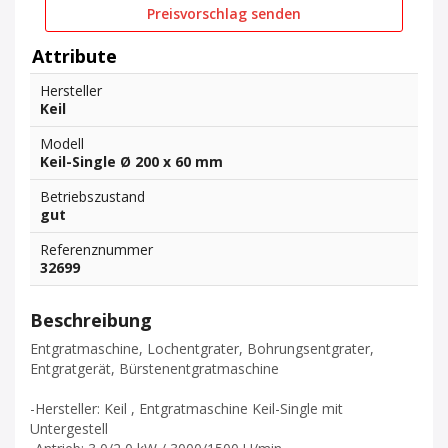
Preisvorschlag senden
Attribute
Hersteller
Keil
Modell
Keil-Single Ø 200 x 60 mm
Betriebszustand
gut
Referenznummer
32699
Beschreibung
Entgratmaschine, Lochentgrater, Bohrungsentgrater,
Entgratgerät, Bürstenentgratmaschine
-Hersteller: Keil , Entgratmaschine Keil-Single mit
Untergestell