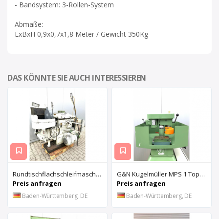
- Bandsystem: 3-Rollen-System
Abmaße:
LxBxH 0,9x0,7x1,8 Meter / Gewicht 350Kg
DAS KÖNNTE SIE AUCH INTERESSIEREN
Rundtischflachschleifmaschine ARTER A 3-16
G&N Kugelmüller MPS 1 Topfschleifmaschine
Preis anfragen
Preis anfragen
Baden-Württemberg, DE
Baden-Württemberg, DE