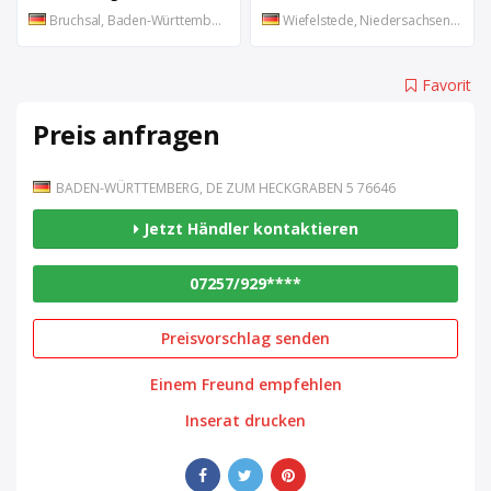
Bruchsal, Baden-Württemberg, DE
Wiefelstede, Niedersachsen, DE
Favorit
Preis anfragen
BADEN-WÜRTTEMBERG, DE ZUM HECKGRABEN 5 76646
Jetzt Händler kontaktieren
07257/929****
Preisvorschlag senden
Einem Freund empfehlen
Inserat drucken