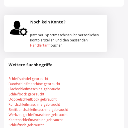
Noch kein Konto?
Jetzt bei Exportmaschinen ihr persönliches
Konto erstellen und den passenden
Händlertarif
buchen.
Weitere Suchbegriffe
Schleifspindel gebraucht
Bandschleifmaschine gebraucht
Flachschleifmaschine gebraucht
Schleifbock gebraucht
Doppelschleifbock gebraucht
Rundschleifmaschine gebraucht
Breitbandschleifmaschine gebraucht
Werkzeugschleifmaschine gebraucht
Kantenschleifmaschine gebraucht
Schleiftisch gebraucht