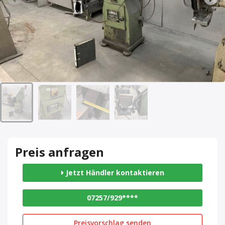
Preis anfragen
Jetzt Händler kontaktieren
07257/929****
Preisvorschlag senden