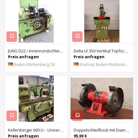
JUNG D22 / Innenrundschleifmaschine
Delta LF 350 Vertikal Topfschleifmaschine
Preis anfragen
Preis anfragen
Baden-Württemberg, DE
Bruchsal, Baden-Württemberg, DE
Kellenberger 600 U – Universal-Rundschleifmaschine
Doppelschleifbock mit Diamantscheiben von Rotwerk – ESD 150
Preis anfragen
95,00 €