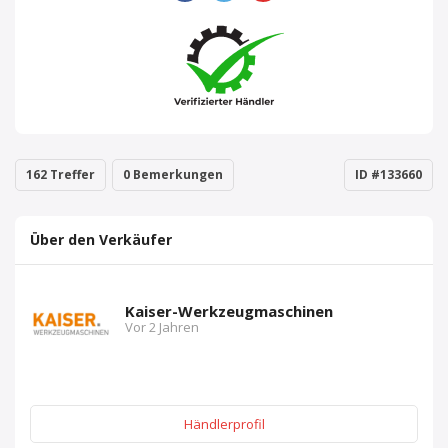
162 Treffer
0 Bemerkungen
ID #133660
Über den Verkäufer
Kaiser-Werkzeugmaschinen
Vor 2 Jahren
Händlerprofil