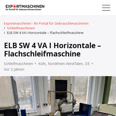
Exportmaschinen - Ihr Portal für Gebrauchtmaschinen
/
Schleifmaschinen
/
ELB SW 4 VA I Horizontale – Flachschleifmaschine
ELB SW 4 VA I Horizontale –
Flachschleifmaschine
Schleifmaschinen
Köln, Nordrhein-Westfalen, DE
Vor 2 Jahren