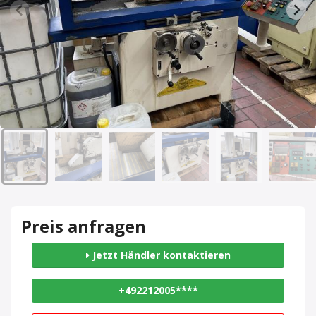
Preis anfragen
Jetzt Händler kontaktieren
+492212005****