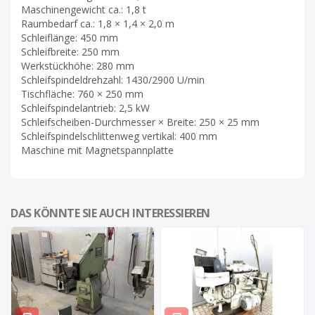
Maschinengewicht ca.: 1,8 t
Raumbedarf ca.: 1,8 × 1,4 × 2,0 m
Schleiflänge: 450 mm
Schleifbreite: 250 mm
Werkstückhöhe: 280 mm
Schleifspindeldrehzahl: 1430/2900 U/min
Tischfläche: 760 × 250 mm
Schleifspindelantrieb: 2,5 kW
Schleifscheiben-Durchmesser × Breite: 250 × 25 mm
Schleifspindelschlittenweg vertikal: 400 mm
Maschine mit Magnetspannplatte
DAS KÖNNTE SIE AUCH INTERESSIEREN