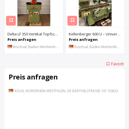
Delta LF 350 Vertikal Topfschleifmaschine
Kellenberger 600 U – Universal-Rundschleifmaschine
Preis anfragen
Preis anfragen
Bruchsal, Baden-Württemberg, DE
Bruchsal, Baden-Württemberg, DE
Favorit
Preis anfragen
KÖLN, NORDRHEIN-WESTFALEN, DE BARTHELSTRASSE 101 50823