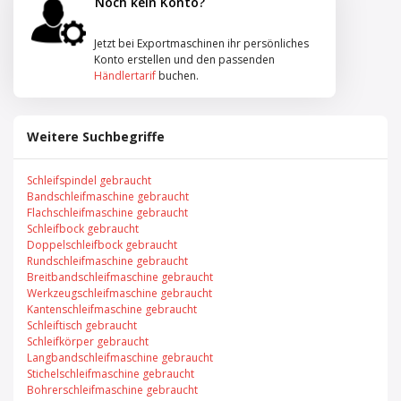
Noch kein Konto?
Jetzt bei Exportmaschinen ihr persönliches
Konto erstellen und den passenden
Händlertarif
buchen.
Weitere Suchbegriffe
Schleifspindel gebraucht
Bandschleifmaschine gebraucht
Flachschleifmaschine gebraucht
Schleifbock gebraucht
Doppelschleifbock gebraucht
Rundschleifmaschine gebraucht
Breitbandschleifmaschine gebraucht
Werkzeugschleifmaschine gebraucht
Kantenschleifmaschine gebraucht
Schleiftisch gebraucht
Schleifkörper gebraucht
Langbandschleifmaschine gebraucht
Stichelschleifmaschine gebraucht
Bohrerschleifmaschine gebraucht