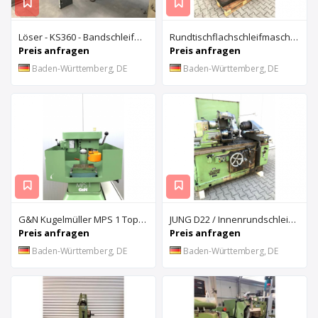
Löser - KS360 - Bandschleifmaschine
Rundtischflachschleifmaschine ARTER A 3-16
Preis anfragen
Preis anfragen
Baden-Württemberg, DE
Baden-Württemberg, DE
G&N Kugelmüller MPS 1 Topfschleifmaschine
JUNG D22 / Innenrundschleifmaschine
Preis anfragen
Preis anfragen
Baden-Württemberg, DE
Baden-Württemberg, DE