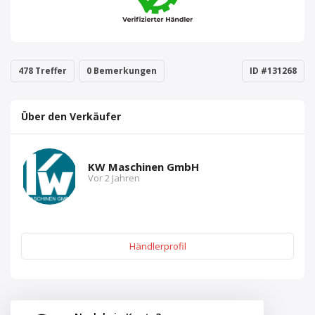
478 Treffer
0 Bemerkungen
ID #131268
Über den Verkäufer
KW Maschinen GmbH
Vor 2 Jahren
Händlerprofil