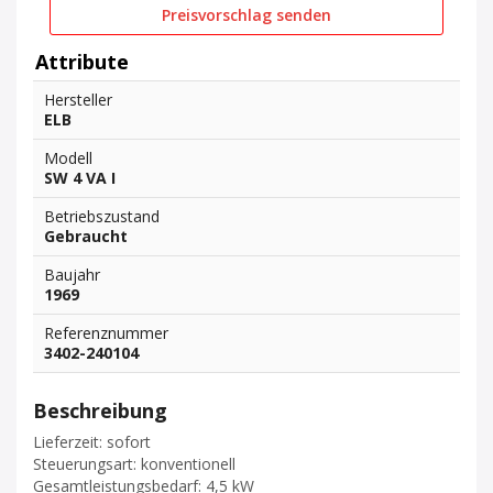
Preisvorschlag senden
Attribute
Hersteller
ELB
Modell
SW 4 VA I
Betriebszustand
Gebraucht
Baujahr
1969
Referenznummer
3402-240104
Beschreibung
Lieferzeit: sofort
Steuerungsart: konventionell
Gesamtleistungsbedarf: 4,5 kW