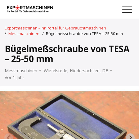
Exportmaschinen - Ihr Portal für Gebrauchtmaschinen
/
Messmaschinen
/
Bügelmeßschraube von TESA – 25-50 mm
Bügelmeßschraube von TESA
– 25-50 mm
Messmaschinen
Wiefelstede, Niedersachsen, DE
Vor 1 Jahr