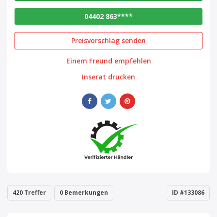
04402 863****
Preisvorschlag senden
Einem Freund empfehlen
Inserat drucken
420 Treffer
0 Bemerkungen
ID #133086