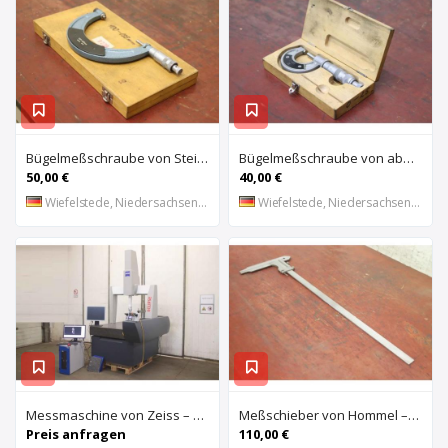
Bügelmeßschraube von Steinmeyer – 100-125 mm
Bügelmeßschraube von aba – 0-25 mm
50,00 €
40,00 €
Wiefelstede, Niedersachsen, DE
Wiefelstede, Niedersachsen, DE
Messmaschine von Zeiss – Eclipse 550
Meßschieber von Hommel – 0-600 mm
Preis anfragen
110,00 €