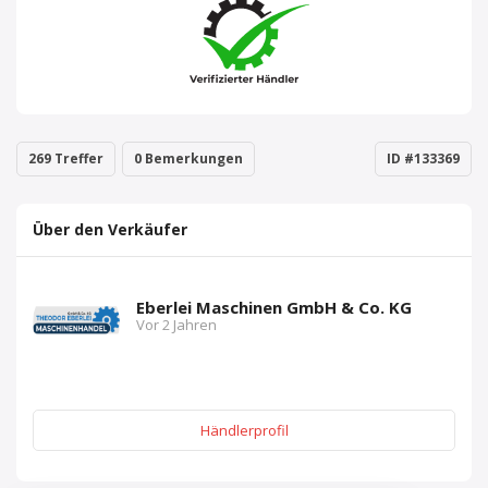
269 Treffer
0 Bemerkungen
ID #133369
Über den Verkäufer
Eberlei Maschinen GmbH & Co. KG
Vor 2 Jahren
Händlerprofil