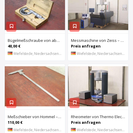
Bügelmeßschraube von aba – 0-25 mm
Messmaschine von Zeiss – Eclipse 550
40,00 €
Preis anfragen
Wiefelstede, Niedersachsen, DE
Wiefelstede, Niedersachsen, DE
Meßschieber von Hommel – 0-600 mm
Rheometer von Thermo Electron Haake Mars – Haake Mars II 0006-0517 0006-0001
110,00 €
Preis anfragen
Wiefelstede, Niedersachsen, DE
Wiefelstede, Niedersachsen, DE