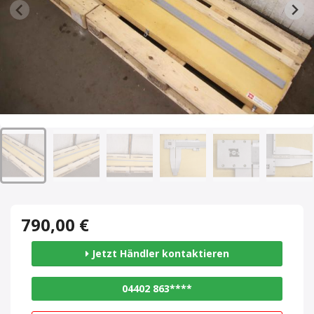
790,00 €
Jetzt Händler kontaktieren
04402 863****