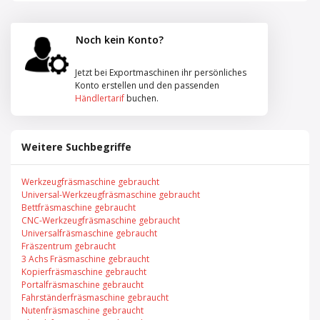
Noch kein Konto?
Jetzt bei Exportmaschinen ihr persönliches
Konto erstellen und den passenden
Händlertarif
buchen.
Weitere Suchbegriffe
Werkzeugfräsmaschine gebraucht
Universal-Werkzeugfräsmaschine gebraucht
Bettfräsmaschine gebraucht
CNC-Werkzeugfräsmaschine gebraucht
Universalfräsmaschine gebraucht
Fräszentrum gebraucht
3 Achs Fräsmaschine gebraucht
Kopierfräsmaschine gebraucht
Portalfräsmaschine gebraucht
Fahrständerfräsmaschine gebraucht
Nutenfräsmaschine gebraucht