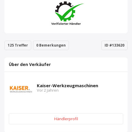
125 Treffer
0 Bemerkungen
ID #133620
Über den Verkäufer
Kaiser-Werkzeugmaschinen
Vor 2 Jahren
Händlerprofil