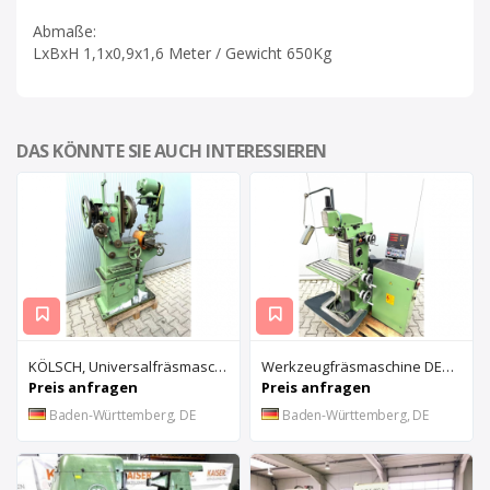
Abmaße:
LxBxH 1,1x0,9x1,6 Meter / Gewicht 650Kg
DAS KÖNNTE SIE AUCH INTERESSIEREN
KÖLSCH, Universalfräsmaschine UNI1-UNI4
Werkzeugfräsmaschine DECKEL FP1
Preis anfragen
Preis anfragen
Baden-Württemberg, DE
Baden-Württemberg, DE