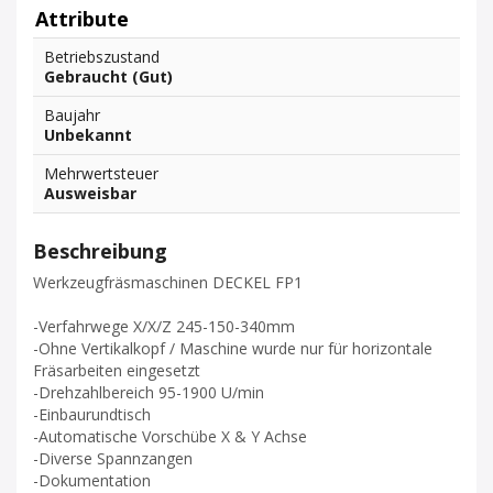
Attribute
Betriebszustand
Gebraucht (Gut)
Baujahr
Unbekannt
Mehrwertsteuer
Ausweisbar
Beschreibung
Werkzeugfräsmaschinen DECKEL FP1
-Verfahrwege X/X/Z 245-150-340mm
-Ohne Vertikalkopf / Maschine wurde nur für horizontale
Fräsarbeiten eingesetzt
-Drehzahlbereich 95-1900 U/min
-Einbaurundtisch
-Automatische Vorschübe X & Y Achse
-Diverse Spannzangen
-Dokumentation