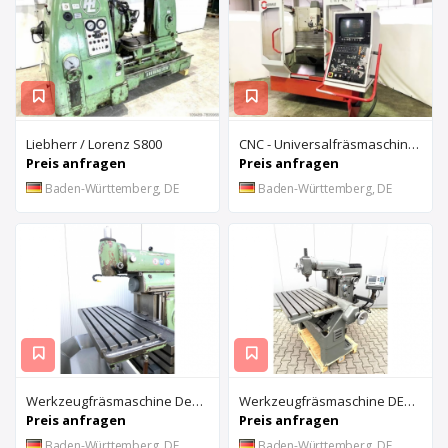
Liebherr / Lorenz S800
CNC - Universalfräsmaschine HERMLE UWF 902-S
Preis anfragen
Preis anfragen
Baden-Württemberg, DE
Baden-Württemberg, DE
Werkzeugfräsmaschine Deckel FP2E
Werkzeugfräsmaschine DECKEL FP 2 LB aus Universität im gepflegten Originalzustand
Preis anfragen
Preis anfragen
Baden-Württemberg, DE
Baden-Württemberg, DE