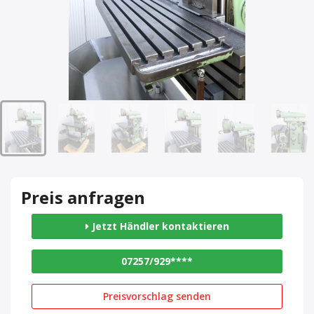
Preis anfragen
Jetzt Händler kontaktieren
07257/929****
Preisvorschlag senden