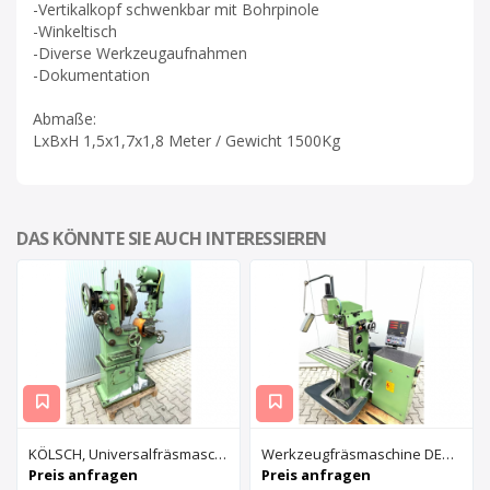
-Vertikalkopf schwenkbar mit Bohrpinole
-Winkeltisch
-Diverse Werkzeugaufnahmen
-Dokumentation
Abmaße:
LxBxH 1,5x1,7x1,8 Meter / Gewicht 1500Kg
DAS KÖNNTE SIE AUCH INTERESSIEREN
KÖLSCH, Universalfräsmaschine UNI1-UNI4
Werkzeugfräsmaschine DECKEL FP1
Preis anfragen
Preis anfragen