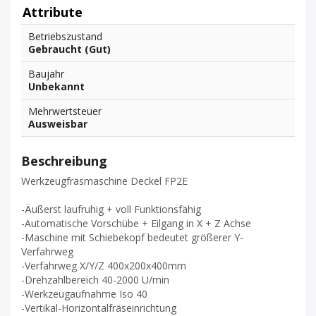
Attribute
Betriebszustand
Gebraucht (Gut)
Baujahr
Unbekannt
Mehrwertsteuer
Ausweisbar
Beschreibung
Werkzeugfräsmaschine Deckel FP2E
-Äußerst laufruhig + voll Funktionsfähig
-Automatische Vorschübe + Eilgang in X + Z Achse
-Maschine mit Schiebekopf bedeutet größerer Y-
Verfahrweg
-Verfahrweg X/Y/Z 400x200x400mm
-Drehzahlbereich 40-2000 U/min
-Werkzeugaufnahme Iso 40
-Vertikal-Horizontalfräseinrichtung