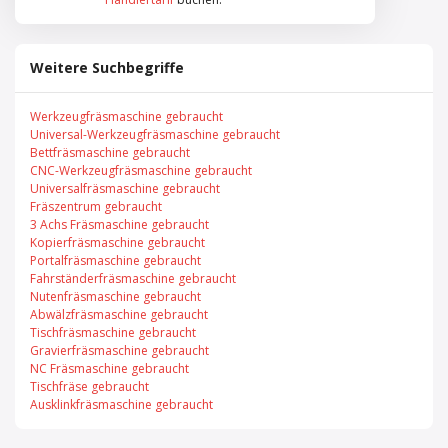
Weitere Suchbegriffe
Werkzeugfräsmaschine gebraucht
Universal-Werkzeugfräsmaschine gebraucht
Bettfräsmaschine gebraucht
CNC-Werkzeugfräsmaschine gebraucht
Universalfräsmaschine gebraucht
Fräszentrum gebraucht
3 Achs Fräsmaschine gebraucht
Kopierfräsmaschine gebraucht
Portalfräsmaschine gebraucht
Fahrständerfräsmaschine gebraucht
Nutenfräsmaschine gebraucht
Abwälzfräsmaschine gebraucht
Tischfräsmaschine gebraucht
Gravierfräsmaschine gebraucht
NC Fräsmaschine gebraucht
Tischfräse gebraucht
Ausklinkfräsmaschine gebraucht