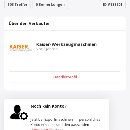
103 Treffer
0 Bemerkungen
ID #133601
Über den Verkäufer
Kaiser-Werkzeugmaschinen
Vor 2 Jahren
Händlerprofil
Noch kein Konto?
Jetzt bei Exportmaschinen ihr persönliches
Konto erstellen und den passenden
Händlertarif
buchen.