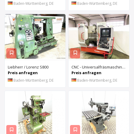
Baden-Württemberg, DE
Baden-Württemberg, DE
Liebherr / Lorenz S800
CNC - Universalfräsmaschine HERMLE UWF 902-S
Preis anfragen
Preis anfragen
Baden-Württemberg, DE
Baden-Württemberg, DE