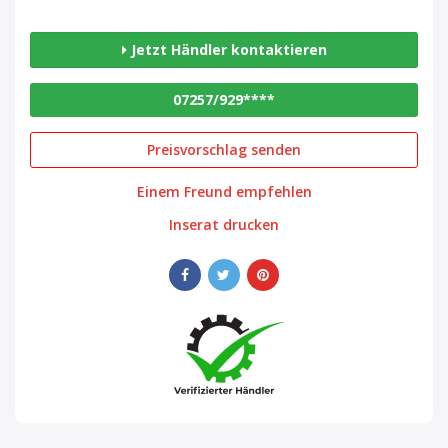
Jetzt Händler kontaktieren
07257/929****
Preisvorschlag senden
Einem Freund empfehlen
Inserat drucken