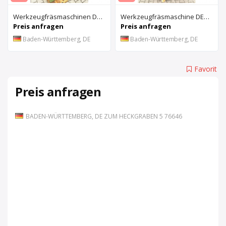
Werkzeugfräsmaschinen DECKEL FP1
Werkzeugfräsmaschine DECKEL FP 2 LB aus Universität im gepflegten Originalzustand
Preis anfragen
Preis anfragen
Baden-Württemberg, DE
Baden-Württemberg, DE
Favorit
Preis anfragen
BADEN-WÜRTTEMBERG, DE ZUM HECKGRABEN 5 76646