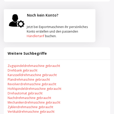
Noch kein Konto?
Jetzt bei Exportmaschinen ihr persönliches
Konto erstellen und den passenden
Händlertarif
buchen.
Weitere Suchbegriffe
Zugspindeldrehmaschine gebraucht
Drehbank gebraucht
Karusselldrehmaschine gebraucht
Plandrehmaschine gebraucht
Revolverdrehmaschine gebraucht
Hohlspindeldrehmaschine gebraucht
Drehautomat gebraucht
Nachdrehmaschine gebraucht
Mechanikerdrehmaschine gebraucht
Zyklendrehmaschine gebraucht
Vertikaldrehmaschine gebraucht