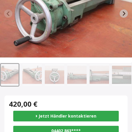
420,00 €
Jetzt Händler kontaktieren
04402 863****