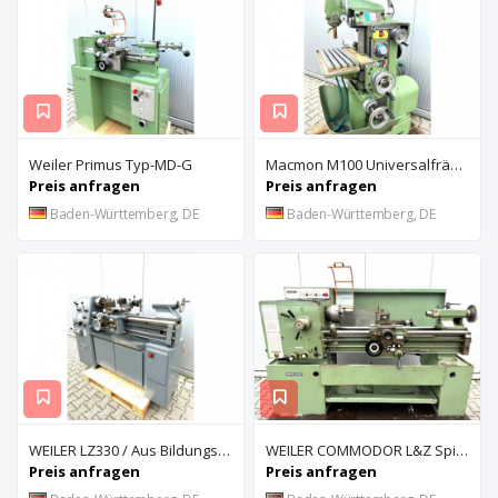
Weiler Primus Typ-MD-G
Macmon M100 Universalfräsmaschine mit Digitalanzeige
Preis anfragen
Preis anfragen
Baden-Württemberg, DE
Baden-Württemberg, DE
WEILER LZ330 / Aus Bildungseinrichtung
WEILER COMMODOR L&Z Spindeldrehmaschine
Preis anfragen
Preis anfragen