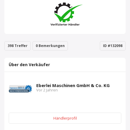
398 Treffer
0 Bemerkungen
ID #132098
Über den Verkäufer
Eberlei Maschinen GmbH & Co. KG
Vor 2 Jahren
Händlerprofil