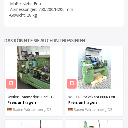
-Maße: siehe Fotos
-Abmessungen: 700/200/H200 mm
-Gewicht: 28 kg
DAS KÖNNTE SIE AUCH INTERESSIEREN
Weiler Commodor B incl. 3 - Achs Digitalanzeige - GS - Kennung
WEILER Praktikant 800R Leit & Zugspindeldrehmaschine
Preis anfragen
Preis anfragen
Baden-Württemberg, DE
Baden-Württemberg, DE