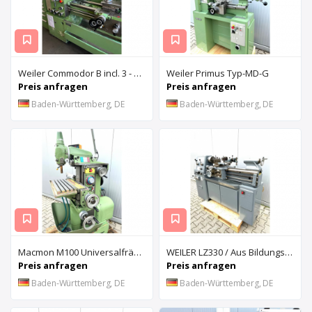
Weiler Commodor B incl. 3 - Achs Digitalanzeige - GS - Kennung
Weiler Primus Typ-MD-G
Preis anfragen
Preis anfragen
Baden-Württemberg, DE
Baden-Württemberg, DE
Macmon M100 Universalfräsmaschine mit Digitalanzeige
WEILER LZ330 / Aus Bildungseinrichtung
Preis anfragen
Preis anfragen
Baden-Württemberg, DE
Baden-Württemberg, DE