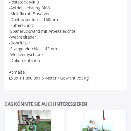
-Reitstock MK 3
-Antriebsleistung 3KW
-Multifix mit Einsätzen
-Dreibackenfutter 160mm
-Futterschutz
-Spänerückwand mit Arbeitsleuchte
-Wechselräder
-Bohrfutter
-Stangendurchlass 42mm
-Werkzeugschrank
-Dokumentation
Abmaße:
LxBxH 1,8x0,8x1,6 Meter / Gewicht 750Kg
DAS KÖNNTE SIE AUCH INTERESSIEREN