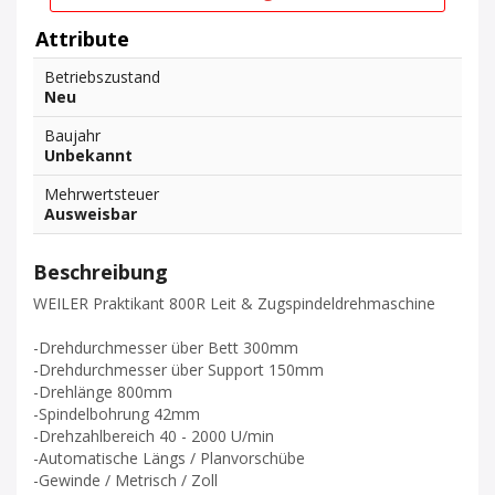
Attribute
Betriebszustand
Neu
Baujahr
Unbekannt
Mehrwertsteuer
Ausweisbar
Beschreibung
WEILER Praktikant 800R Leit & Zugspindeldrehmaschine
-Drehdurchmesser über Bett 300mm
-Drehdurchmesser über Support 150mm
-Drehlänge 800mm
-Spindelbohrung 42mm
-Drehzahlbereich 40 - 2000 U/min
-Automatische Längs / Planvorschübe
-Gewinde / Metrisch / Zoll