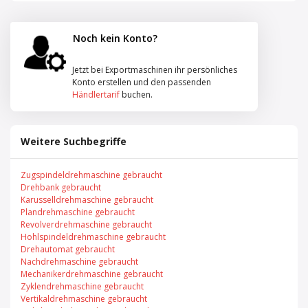
Noch kein Konto?
Jetzt bei Exportmaschinen ihr persönliches
Konto erstellen und den passenden
Händlertarif
buchen.
Weitere Suchbegriffe
Zugspindeldrehmaschine gebraucht
Drehbank gebraucht
Karusselldrehmaschine gebraucht
Plandrehmaschine gebraucht
Revolverdrehmaschine gebraucht
Hohlspindeldrehmaschine gebraucht
Drehautomat gebraucht
Nachdrehmaschine gebraucht
Mechanikerdrehmaschine gebraucht
Zyklendrehmaschine gebraucht
Vertikaldrehmaschine gebraucht