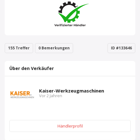
155 Treffer
0 Bemerkungen
ID #133646
Über den Verkäufer
Kaiser-Werkzeugmaschinen
Vor 2 Jahren
Händlerprofil