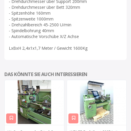
- Drehdurchmesser über Support 200mm
- Drehdurchmesser über Bett 320mm
- Spitzenhöhe 160mm
- Spitzenweite 1000mm
- Drehzahlbereich 45-2500 U/min
- Spindelbohrung 40mm
- Automatische Vorschübe X/Z Achse
LxBxH 2,4x1x1,7 Meter / Gewicht 1600Kg
DAS KÖNNTE SIE AUCH INTERESSIEREN