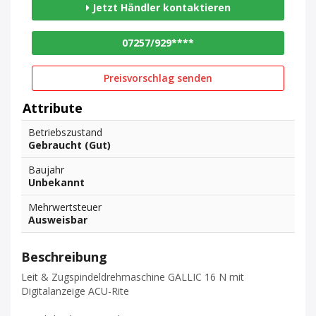
Jetzt Händler kontaktieren
07257/929****
Preisvorschlag senden
Attribute
Betriebszustand
Gebraucht (Gut)
Baujahr
Unbekannt
Mehrwertsteuer
Ausweisbar
Beschreibung
Leit & Zugspindeldrehmaschine GALLIC 16 N mit
Digitalanzeige ACU-Rite