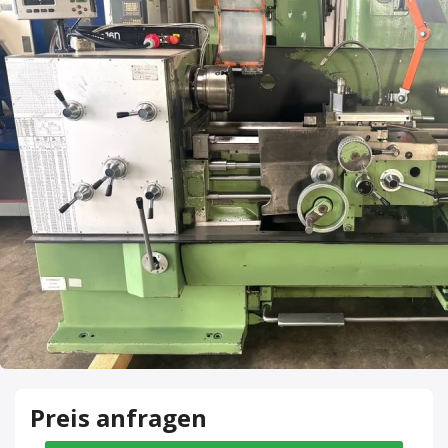
Preis anfragen