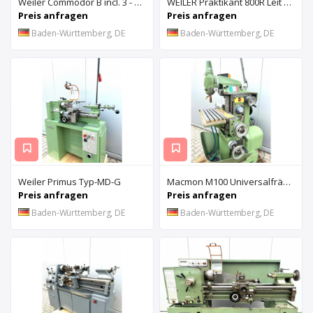
Weiler Commodor B incl. 3 - Achs Digitalanzeige - GS - Kennung
WEILER Praktikant 800R Leit & Zugspindeldrehmaschine
Preis anfragen
Preis anfragen
Baden-Württemberg, DE
Baden-Württemberg, DE
Weiler Primus Typ-MD-G
Macmon M100 Universalfräsmaschine mit Digitalanzeige
Preis anfragen
Preis anfragen
Baden-Württemberg, DE
Baden-Württemberg, DE