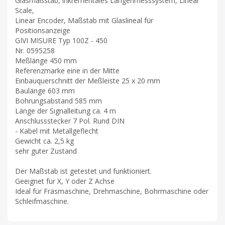
Glasmaßstab, inkrementales Längenmesssystem, Linear
Scale,
Linear Encoder, Maßstab mit Glaslineal für
Positionsanzeige
GIVI MISURE Typ 100Z - 450
Nr. 0595258
Meßlänge 450 mm
Referenzmarke eine in der Mitte
Einbauquerschnitt der Meßleiste 25 x 20 mm
Baulänge 603 mm
Bohrungsabstand 585 mm
Länge der Signalleitung ca. 4 m
Anschlussstecker 7 Pol. Rund DIN
- Kabel mit Metallgeflecht
Gewicht ca. 2,5 kg
sehr guter Zustand
Der Maßstab ist getestet und funktioniert.
Geeignet für X, Y oder Z Achse
Ideal für Fräsmaschine, Drehmaschine, Bohrmaschine oder
Schleifmaschine.