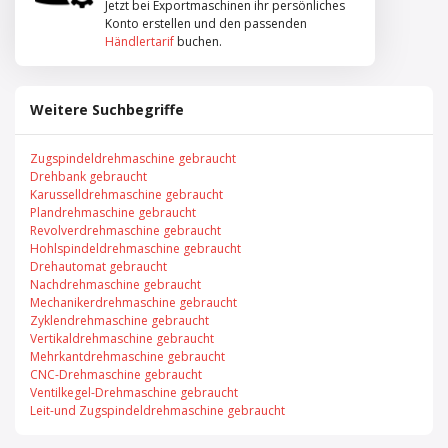
Jetzt bei Exportmaschinen ihr persönliches
Konto erstellen und den passenden
Händlertarif
buchen.
Weitere Suchbegriffe
Zugspindeldrehmaschine gebraucht
Drehbank gebraucht
Karusselldrehmaschine gebraucht
Plandrehmaschine gebraucht
Revolverdrehmaschine gebraucht
Hohlspindeldrehmaschine gebraucht
Drehautomat gebraucht
Nachdrehmaschine gebraucht
Mechanikerdrehmaschine gebraucht
Zyklendrehmaschine gebraucht
Vertikaldrehmaschine gebraucht
Mehrkantdrehmaschine gebraucht
CNC-Drehmaschine gebraucht
Ventilkegel-Drehmaschine gebraucht
Leit-und Zugspindeldrehmaschine gebraucht