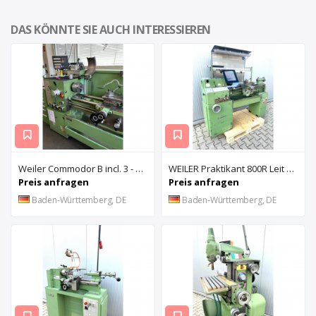
DAS KÖNNTE SIE AUCH INTERESSIEREN
Weiler Commodor B incl. 3 - Achs Digitalanzeige - GS - Kennung
WEILER Praktikant 800R Leit & Zugspindeldrehmaschine
Preis anfragen
Preis anfragen
Baden-Württemberg, DE
Baden-Württemberg, DE