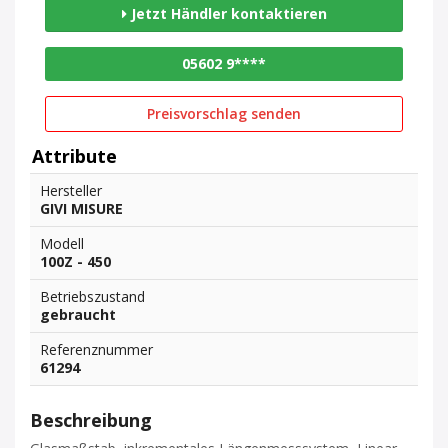
Jetzt Händler kontaktieren
05602 9****
Preisvorschlag senden
Attribute
Hersteller
GIVI MISURE
Modell
100Z - 450
Betriebszustand
gebraucht
Referenznummer
61294
Beschreibung