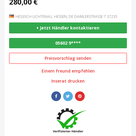
280,00 €
HESSISCH LICHTENAU, HESSEN, DE DAIMLERSTRASSE 7 37235
Jetzt Händler kontaktieren
05602 9****
Preisvorschlag senden
Einem Freund empfehlen
Inserat drucken