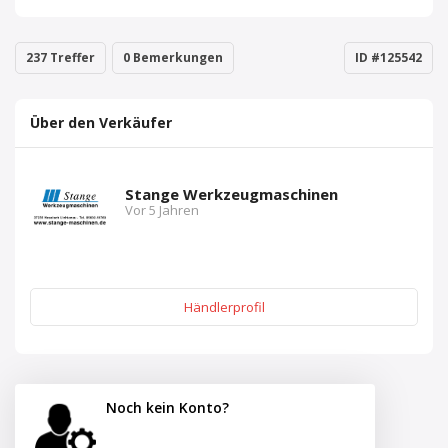
237 Treffer
0 Bemerkungen
ID #125542
Über den Verkäufer
Stange Werkzeugmaschinen
Vor 5 Jahren
Händlerprofil
Noch kein Konto?